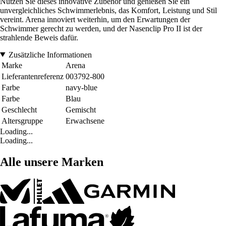
Nutzen Sie dieses innovative Zubehör und genießen Sie ein
unvergleichliches Schwimmerlebnis, das Komfort, Leistung und Stil
vereint. Arena innoviert weiterhin, um den Erwartungen der
Schwimmer gerecht zu werden, und der Nasenclip Pro II ist der
strahlende Beweis dafür.
Zusätzliche Informationen
Marke
Arena
Lieferantenreferenz
003792-800
Farbe
navy-blue
Farbe
Blau
Geschlecht
Gemischt
Altersgruppe
Erwachsene
Loading...
Loading...
Alle unsere Marken