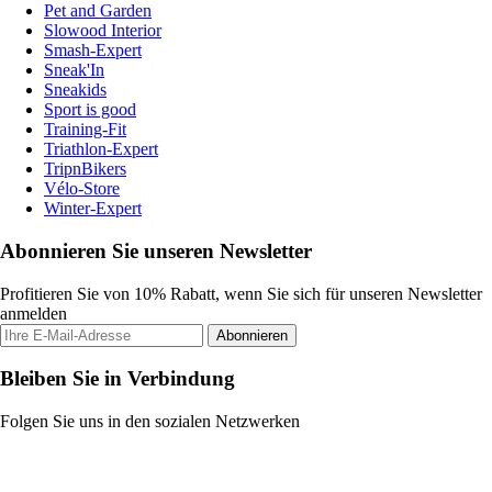
Pet and Garden
Slowood Interior
Smash-Expert
Sneak'In
Sneakids
Sport is good
Training-Fit
Triathlon-Expert
TripnBikers
Vélo-Store
Winter-Expert
Abonnieren Sie unseren Newsletter
Profitieren Sie von 10% Rabatt, wenn Sie sich für unseren Newsletter
anmelden
Abonnieren
Bleiben Sie in Verbindung
Folgen Sie uns in den sozialen Netzwerken