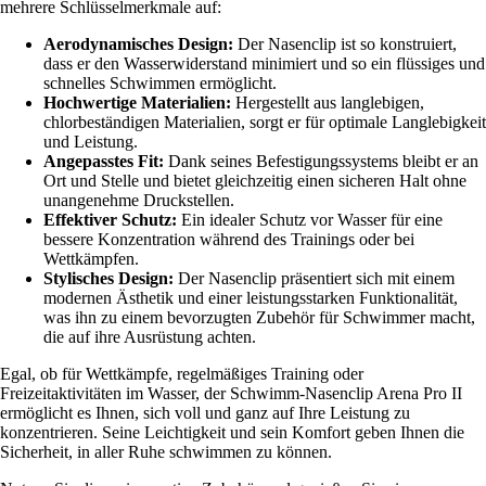
mehrere Schlüsselmerkmale auf:
Aerodynamisches Design:
Der Nasenclip ist so konstruiert,
dass er den Wasserwiderstand minimiert und so ein flüssiges und
schnelles Schwimmen ermöglicht.
Hochwertige Materialien:
Hergestellt aus langlebigen,
chlorbeständigen Materialien, sorgt er für optimale Langlebigkeit
und Leistung.
Angepasstes Fit:
Dank seines Befestigungssystems bleibt er an
Ort und Stelle und bietet gleichzeitig einen sicheren Halt ohne
unangenehme Druckstellen.
Effektiver Schutz:
Ein idealer Schutz vor Wasser für eine
bessere Konzentration während des Trainings oder bei
Wettkämpfen.
Stylisches Design:
Der Nasenclip präsentiert sich mit einem
modernen Ästhetik und einer leistungsstarken Funktionalität,
was ihn zu einem bevorzugten Zubehör für Schwimmer macht,
die auf ihre Ausrüstung achten.
Egal, ob für Wettkämpfe, regelmäßiges Training oder
Freizeitaktivitäten im Wasser, der Schwimm-Nasenclip Arena Pro II
ermöglicht es Ihnen, sich voll und ganz auf Ihre Leistung zu
konzentrieren. Seine Leichtigkeit und sein Komfort geben Ihnen die
Sicherheit, in aller Ruhe schwimmen zu können.