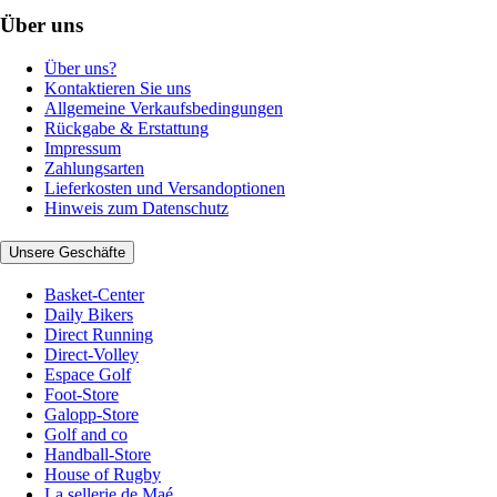
Über uns
Über uns?
Kontaktieren Sie uns
Allgemeine Verkaufsbedingungen
Rückgabe & Erstattung
Impressum
Zahlungsarten
Lieferkosten und Versandoptionen
Hinweis zum Datenschutz
Unsere Geschäfte
Basket-Center
Daily Bikers
Direct Running
Direct-Volley
Espace Golf
Foot-Store
Galopp-Store
Golf and co
Handball-Store
House of Rugby
La sellerie de Maé