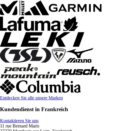
Entdecken Sie alle unsere Marken
Kundendienst in Frankreich
Kontaktieren Sie uns
11 rue Bernard Maris