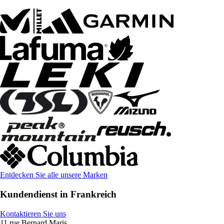
Entdecken Sie alle unsere Marken
Kundendienst in Frankreich
Kontaktieren Sie uns
11 rue Bernard Maris