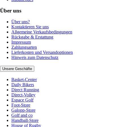
Über uns
Über uns?
Kontaktieren Sie uns
Allgemeine Verkaufsbedingungen
Rückgabe & Erstattung
Impressum
Zahlungsarten
Lieferkosten und Versandoptionen
Hinweis zum Datenschutz
Unsere Geschäfte
Basket-Center
Daily Bikers
Direct Running
Direct-Volley
Espace Golf
Foot-Store
Galopp-Store
Golf and co
Handball-Store
House of Rugby