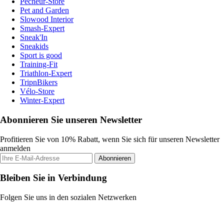
Pecheur-Store
Pet and Garden
Slowood Interior
Smash-Expert
Sneak'In
Sneakids
Sport is good
Training-Fit
Triathlon-Expert
TripnBikers
Vélo-Store
Winter-Expert
Abonnieren Sie unseren Newsletter
Profitieren Sie von 10% Rabatt, wenn Sie sich für unseren Newsletter
anmelden
Abonnieren
Bleiben Sie in Verbindung
Folgen Sie uns in den sozialen Netzwerken