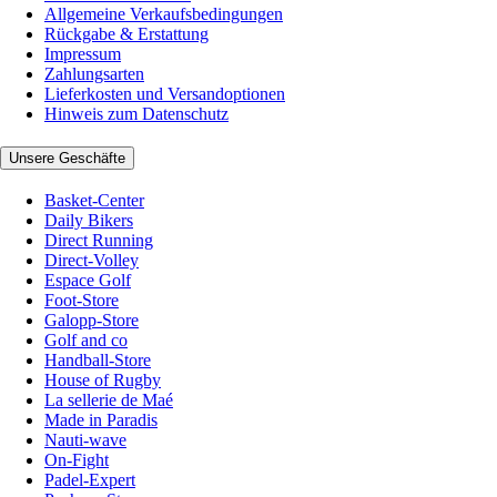
Allgemeine Verkaufsbedingungen
Rückgabe & Erstattung
Impressum
Zahlungsarten
Lieferkosten und Versandoptionen
Hinweis zum Datenschutz
Unsere Geschäfte
Basket-Center
Daily Bikers
Direct Running
Direct-Volley
Espace Golf
Foot-Store
Galopp-Store
Golf and co
Handball-Store
House of Rugby
La sellerie de Maé
Made in Paradis
Nauti-wave
On-Fight
Padel-Expert