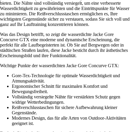
bieten. Die Nähte sind vollständig versiegelt, um eine verbesserte
Wasserdichtigkeit zu gewährleisten und die Eintrittspunkte für Wasser
zu minimieren. Die Reißverschlusstaschen ermöglichen es, Ihre
wichtigsten Gegenstände sicher zu verstauen, sodass Sie sich voll und
ganz auf Ihr Lauftraining konzentrieren können.
Was das Design betrifft, so zeigt die wasserdichte Jacke Gore
Concurve GTX eine moderne und dynamische Erscheinung, die
perfekt für alle Laufbegeisterten ist. Ob Sie auf Bergwegen oder in
städtischen Straßen laufen, diese Jacke besticht durch ihr ästhetisches
Erscheinungsbild und ihre Funktionalität.
Wichtige Punkte der wasserdichten Jacke Gore Concurve GTX:
Gore-Tex-Technologie für optimale Wasserdichtigkeit und
Atmungsaktivität.
Ergonomischer Schnitt für maximalen Komfort und
Bewegungsfreiheit.
Vollständig versiegelte Nähte für verstärkten Schutz gegen
widrige Wetterbedingungen.
Reißverschlusstaschen für sichere Aufbewahrung kleiner
Gegenstände.
Modernes Design, das für alle Arten von Outdoor-Aktivitäten
geeignet ist.