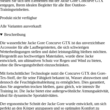
Stellen Sie sich den Elementen mit der Jacke Gore Concurve GTX
entgegen, Ihrem idealen Begleiter für alle Ihre Outdoor-
Trainingseinheiten.
Produkt nicht verfügbar
Alle Varianten ausverkauft
Beschreibung
Die wasserdichte Jacke Gore Concurve GTX ist das unverzichtbare
Accessoire für alle Laufbegeisterten, die sich schwierigen
Wetterbedingungen stellen und dabei leistungsfähig bleiben möchten.
Hergestellt aus hochwertigen Materialien, wurde diese Jacke
entwickelt, um ultimativen Schutz vor Regen und Wind zu bieten,
ohne die Bewegungsfreiheit einzuschränken.
Mit fortschrittlicher Technologie nutzt die Concurve GTX den Gore-
Tex-Stoff, der für seine Fähigkeit bekannt ist, Wasser abzuweisen und
dennoch die Feuchtigkeitsableitung zu ermöglichen. Dies garantiert,
dass Sie angenehm trocken bleiben, ganz gleich, wie intensiv Ihr
Training ist. Die Jacke bietet eine außergewöhnliche Atmungsaktivität,
ideal für dynamische Sportaktivitäten.
Der ergonomische Schnitt der Jacke Gore wurde entwickelt, um sich
perfekt an den Körper anzupassen und so optimalen Komfort zu