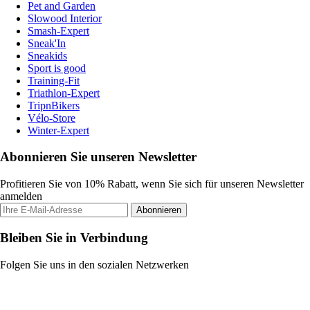
Pet and Garden
Slowood Interior
Smash-Expert
Sneak'In
Sneakids
Sport is good
Training-Fit
Triathlon-Expert
TripnBikers
Vélo-Store
Winter-Expert
Abonnieren Sie unseren Newsletter
Profitieren Sie von 10% Rabatt, wenn Sie sich für unseren Newsletter
anmelden
Abonnieren
Bleiben Sie in Verbindung
Folgen Sie uns in den sozialen Netzwerken