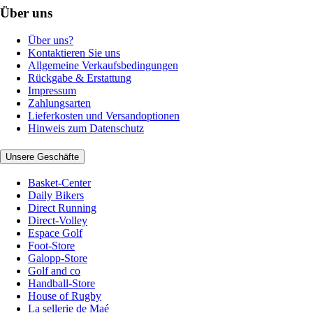
Über uns
Über uns?
Kontaktieren Sie uns
Allgemeine Verkaufsbedingungen
Rückgabe & Erstattung
Impressum
Zahlungsarten
Lieferkosten und Versandoptionen
Hinweis zum Datenschutz
Unsere Geschäfte
Basket-Center
Daily Bikers
Direct Running
Direct-Volley
Espace Golf
Foot-Store
Galopp-Store
Golf and co
Handball-Store
House of Rugby
La sellerie de Maé