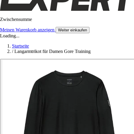
Zwischensumme
Meinen Warenkorb anzeigen
Weiter einkaufen
Loading...
Startseite
/
Langarmtrikot für Damen Gore Training