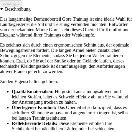
Loading...
Beschreibung
Das langärmelige Damenoberteil Gore Training ist eine ideale Wahl für
Laufbegeisterte, die Stil und Leistung verbinden möchten. Entworfen
von der bekannten Marke Gore, steht dieses Oberteil für Komfort und
Eleganz während Ihrer Trainings oder Wettkämpfe.
Es zeichnet sich durch einen ergonomischen Schnitt aus, der optimale
Bewegungsfreiheit fördert. Die langen Ärmel bieten zusätzlichen
Schutz gegen die Elemente, sodass Sie bei jedem Wetter trainieren
können. Egal, ob Sie auf der Straße oder im Gelände laufen, dieses
technische Kleidungsstück ist darauf ausgelegt, den Anforderungen
aktiver Frauen gerecht zu werden.
Zu den Eigenschaften gehören:
Qualitätsmaterialien:
Hergestellt aus atmungsaktiven und
leichten Stoffen, leitet es Schweiß effektiv ab, um Sie während
der Anstrengung trocken zu halten.
Überlegener Komfort:
Das Oberteil ist so konzipiert, dass es
sich Ihrer Silhouette anpasst und angenehm zu tragen ist, selbst
bei langen Trainingseinheiten.
Reflektierende Details:
Diese Elemente erhöhen Ihre
Sichtbarkeit bei nächtlichen Läufen oder bei schlechten