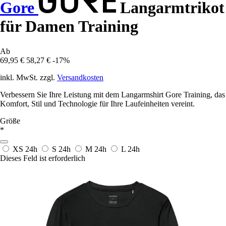
Gore
Langarmtrikot
für Damen Training
Ab
69,95 €
58,27 €
-17%
inkl. MwSt. zzgl.
Versandkosten
Verbessern Sie Ihre Leistung mit dem Langarmshirt Gore Training, das
Komfort, Stil und Technologie für Ihre Laufeinheiten vereint.
Größe
*
XS
24h
S
24h
M
24h
L
24h
Dieses Feld ist erforderlich