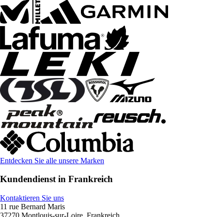
Entdecken Sie alle unsere Marken
Kundendienst in Frankreich
Kontaktieren Sie uns
11 rue Bernard Maris
37270 Montlouis-sur-Loire, Frankreich