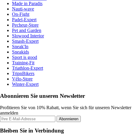
Made in Paradis
Nauti-wave
On-Fight
Padel-Expert
Pecheur-Store
Pet and Garden
Slowood Interior
Smash-Expert
Sneak'In
Sneakids
Sport is good
Training-Fit
Triathlon-Expert
TripnBikers
Vélo-Store
Winter-Expert
Abonnieren Sie unseren Newsletter
Profitieren Sie von 10% Rabatt, wenn Sie sich für unseren Newsletter
anmelden
Abonnieren
Bleiben Sie in Verbindung