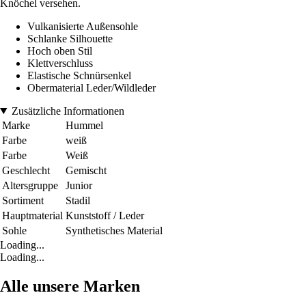
Knöchel versehen.
Vulkanisierte Außensohle
Schlanke Silhouette
Hoch oben Stil
Klettverschluss
Elastische Schnürsenkel
Obermaterial Leder/Wildleder
Zusätzliche Informationen
Marke
Hummel
Farbe
weiß
Farbe
Weiß
Geschlecht
Gemischt
Altersgruppe
Junior
Sortiment
Stadil
Hauptmaterial
Kunststoff / Leder
Sohle
Synthetisches Material
Loading...
Loading...
Alle unsere Marken