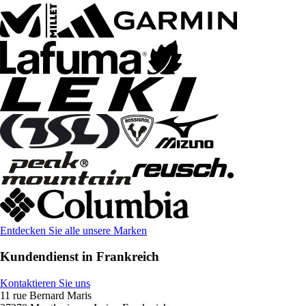
Entdecken Sie alle unsere Marken
Kundendienst in Frankreich
Kontaktieren Sie uns
11 rue Bernard Maris