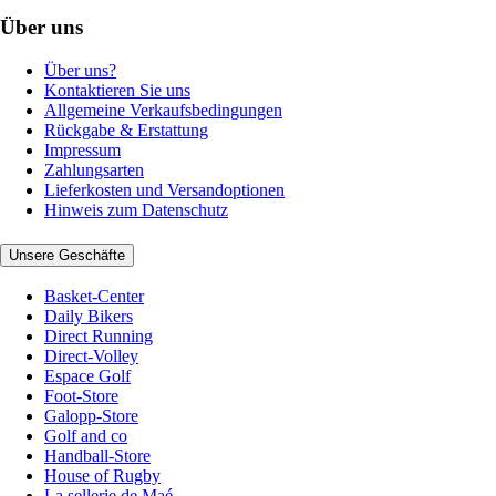
Über uns
Über uns?
Kontaktieren Sie uns
Allgemeine Verkaufsbedingungen
Rückgabe & Erstattung
Impressum
Zahlungsarten
Lieferkosten und Versandoptionen
Hinweis zum Datenschutz
Unsere Geschäfte
Basket-Center
Daily Bikers
Direct Running
Direct-Volley
Espace Golf
Foot-Store
Galopp-Store
Golf and co
Handball-Store
House of Rugby
La sellerie de Maé