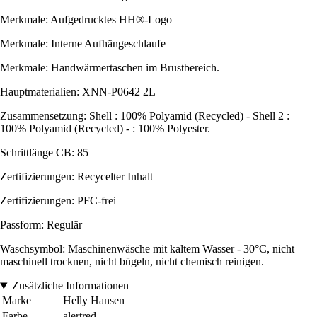
Merkmale: Aufgedrucktes HH®-Logo
Merkmale: Interne Aufhängeschlaufe
Merkmale: Handwärmertaschen im Brustbereich.
Hauptmaterialien: XNN-P0642 2L
Zusammensetzung: Shell : 100% Polyamid (Recycled) - Shell 2 :
100% Polyamid (Recycled) - : 100% Polyester.
Schrittlänge CB: 85
Zertifizierungen: Recycelter Inhalt
Zertifizierungen: PFC-frei
Passform: Regulär
Waschsymbol: Maschinenwäsche mit kaltem Wasser - 30°C, nicht
maschinell trocknen, nicht bügeln, nicht chemisch reinigen.
Zusätzliche Informationen
Marke
Helly Hansen
Farbe
alertred