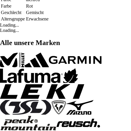
Farbe
Rot
Geschlecht
Gemischt
Altersgruppe
Erwachsene
Loading...
Loading...
Alle unsere Marken