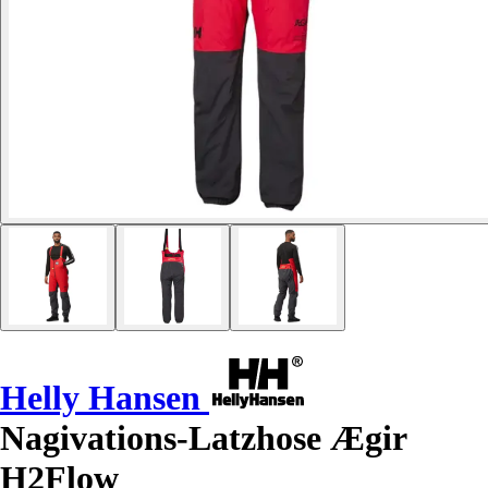
Helly Hansen
Nagivations-Latzhose Ægir
H2Flow