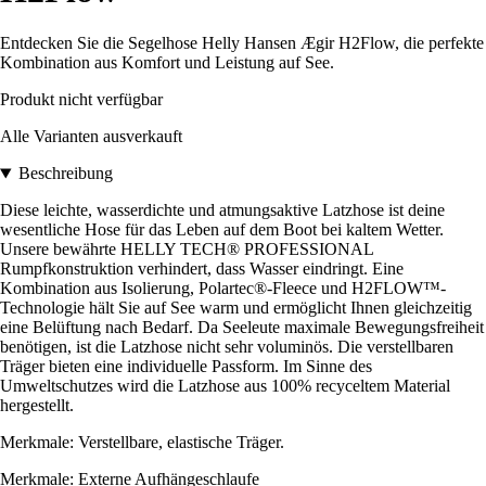
Entdecken Sie die Segelhose Helly Hansen Ægir H2Flow, die perfekte
Kombination aus Komfort und Leistung auf See.
Produkt nicht verfügbar
Alle Varianten ausverkauft
Beschreibung
Diese leichte, wasserdichte und atmungsaktive Latzhose ist deine
wesentliche Hose für das Leben auf dem Boot bei kaltem Wetter.
Unsere bewährte HELLY TECH® PROFESSIONAL
Rumpfkonstruktion verhindert, dass Wasser eindringt. Eine
Kombination aus Isolierung, Polartec®-Fleece und H2FLOW™-
Technologie hält Sie auf See warm und ermöglicht Ihnen gleichzeitig
eine Belüftung nach Bedarf. Da Seeleute maximale Bewegungsfreiheit
benötigen, ist die Latzhose nicht sehr voluminös. Die verstellbaren
Träger bieten eine individuelle Passform. Im Sinne des
Umweltschutzes wird die Latzhose aus 100% recyceltem Material
hergestellt.
Merkmale: Verstellbare, elastische Träger.
Merkmale: Externe Aufhängeschlaufe