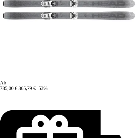
Ab
785,00 €
365,79 €
-53%