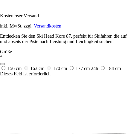
Kostenloser Versand
inkl. MwSt. zzgl.
Versandkosten
Entdecken Sie den Ski Head Kore 87, perfekt für Skifahrer, die auf
und abseits der Piste nach Leistung und Leichtigkeit suchen.
Größe
*
156 cm
163 cm
170 cm
177 cm
24h
184 cm
Dieses Feld ist erforderlich