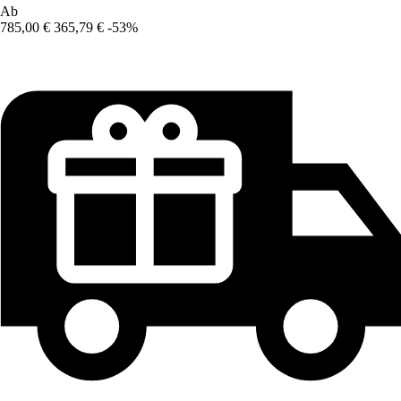
Ab
785,00 €
365,79 €
-53%