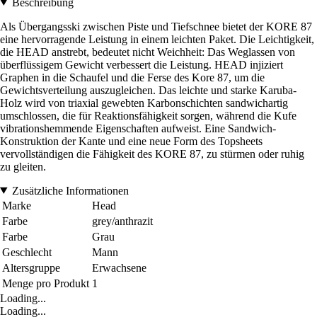
Beschreibung
Als Übergangsski zwischen Piste und Tiefschnee bietet der KORE 87
eine hervorragende Leistung in einem leichten Paket. Die Leichtigkeit,
die HEAD anstrebt, bedeutet nicht Weichheit: Das Weglassen von
überflüssigem Gewicht verbessert die Leistung. HEAD injiziert
Graphen in die Schaufel und die Ferse des Kore 87, um die
Gewichtsverteilung auszugleichen. Das leichte und starke Karuba-
Holz wird von triaxial gewebten Karbonschichten sandwichartig
umschlossen, die für Reaktionsfähigkeit sorgen, während die Kufe
vibrationshemmende Eigenschaften aufweist. Eine Sandwich-
Konstruktion der Kante und eine neue Form des Topsheets
vervollständigen die Fähigkeit des KORE 87, zu stürmen oder ruhig
zu gleiten.
Zusätzliche Informationen
Marke
Head
Farbe
grey/anthrazit
Farbe
Grau
Geschlecht
Mann
Altersgruppe
Erwachsene
Menge pro Produkt
1
Loading...
Loading...