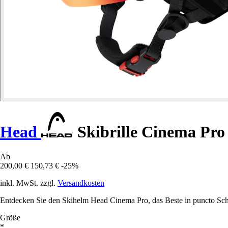
Head
Skibrille Cinema Pro
Ab
200,00 €
150,73 €
-25%
inkl. MwSt. zzgl.
Versandkosten
Entdecken Sie den Skihelm Head Cinema Pro, das Beste in puncto Schutz 
Größe
*