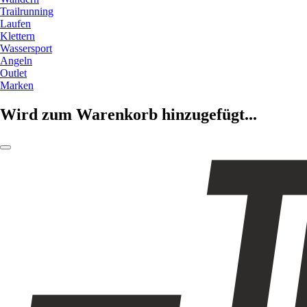
Trailrunning
Laufen
Klettern
Wassersport
Angeln
Outlet
Marken
Wird zum Warenkorb hinzugefügt...