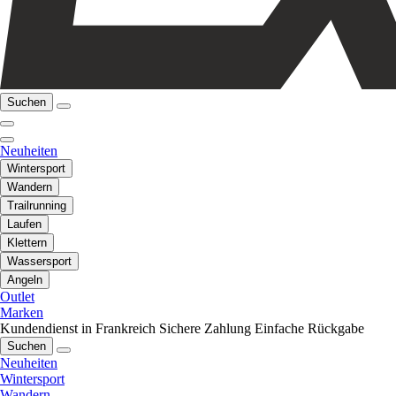
Suchen
Neuheiten
Wintersport
Wandern
Trailrunning
Laufen
Klettern
Wassersport
Angeln
Outlet
Marken
Kundendienst in Frankreich
Sichere Zahlung
Einfache Rückgabe
Suchen
Neuheiten
Wintersport
Wandern