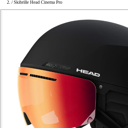
/
Skibrille Head Cinema Pro