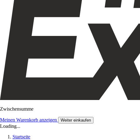
Zwischensumme
Meinen Warenkorb anzeigen
Weiter einkaufen
Loading...
Startseite