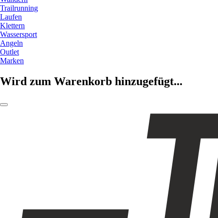
Trailrunning
Laufen
Klettern
Wassersport
Angeln
Outlet
Marken
Wird zum Warenkorb hinzugefügt...