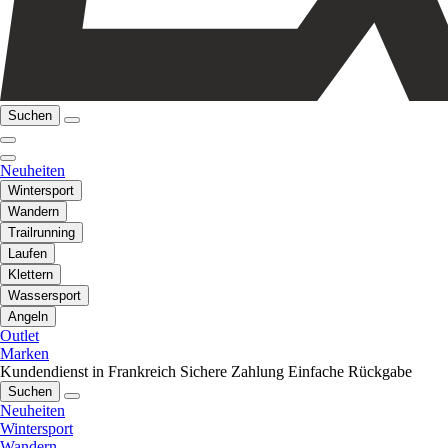
Suchen
Neuheiten
Wintersport
Wandern
Trailrunning
Laufen
Klettern
Wassersport
Angeln
Outlet
Marken
Kundendienst in Frankreich
Sichere Zahlung
Einfache Rückgabe
Suchen
Neuheiten
Wintersport
Wandern