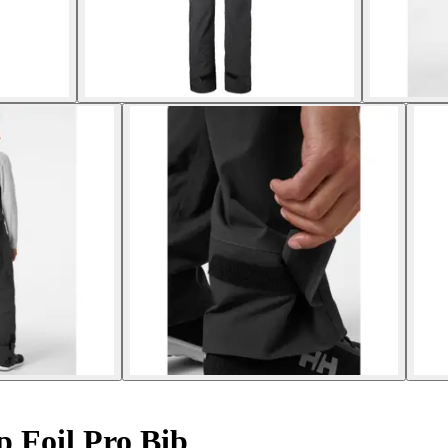
 Foil Pro Bib