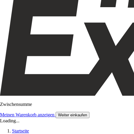
Zwischensumme
Meinen Warenkorb anzeigen
Weiter einkaufen
Loading...
Startseite