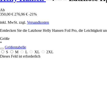
Ab
350,00 €
276,96 €
-21%
inkl. MwSt. zzgl.
Versandkosten
Entdecken Sie die Latzhose Helly Hansen Foil Pro, die Leichtigkeit und
Größe
*
Größentabelle
S
M
L
XL
2XL
Dieses Feld ist erforderlich