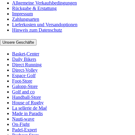
Allgemeine Verkaufsbedingungen
Rückgabe & Erstattung
Impressum
Zahlungsarten
Lieferkosten und Versandoptionen
Hinweis zum Datenschutz
Unsere Geschäfte
Basket-Center
Daily Bikers
Direct Running
Direct-Volley
Espace Golf
Foot-Store
Galopp-Store
Golf and co
Handball-Store
House of Rugby
La sellerie de Maé
Made in Paradis
Nauti-wave
On-Fight
Padel-Expert