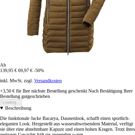
Ab
139,95 €
69,97 €
-50%
inkl. MwSt. zzgl.
Versandkosten
+3,50 €
für Ihre nächste Bestellung geschenkt
Nach Bestätigung Ihrer
Bestellung gutgeschrieben
Loading...
Beschreibung
Die funktionale Jacke Bacarya, Daunenlook, schafft einen sportlich-
eleganten Look. Hergestellt aus wasserabweisendem Material, verfügt
sie über eine abnehmbare Kapuze und einen hohen Kragen. Trotz ihres
geringen Gewichts hält sie angenehm warm.