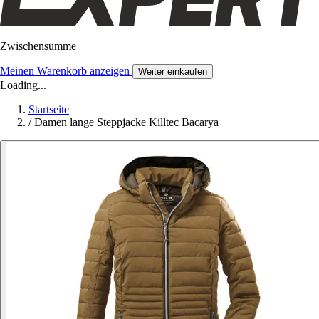
Zwischensumme
Meinen Warenkorb anzeigen
Weiter einkaufen
Loading...
Startseite
/
Damen lange Steppjacke Killtec Bacarya