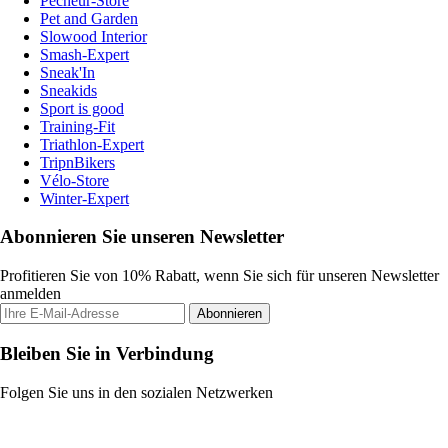
Pecheur-Store
Pet and Garden
Slowood Interior
Smash-Expert
Sneak'In
Sneakids
Sport is good
Training-Fit
Triathlon-Expert
TripnBikers
Vélo-Store
Winter-Expert
Abonnieren Sie unseren Newsletter
Profitieren Sie von 10% Rabatt, wenn Sie sich für unseren Newsletter
anmelden
Abonnieren
Bleiben Sie in Verbindung
Folgen Sie uns in den sozialen Netzwerken