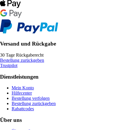
Versand und Rückgabe
30 Tage Rückgaberecht
Bestellung zurückgeben
Trustpilot
Dienstleistungen
Mein Konto
Hilfecenter
Bestellung verfolgen
Bestellung zurückgeben
Rabattcodes
Über uns