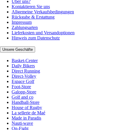
Über uns?
Kontaktieren Sie uns
Allgemeine Verkaufsbedingungen
Rückgabe & Erstattung
Impressum
Zahlungsarten
Lieferkosten und Versandoptionen
Hinweis zum Datenschutz
Unsere Geschäfte
Basket-Center
Daily Bikers
Direct Running
Direct-Volley
Espace Golf
Foot-Store
Galopp-Store
Golf and co
Handball-Store
House of Rugby
La sellerie de Maé
Made in Paradis
Nauti-wave
On-Fight