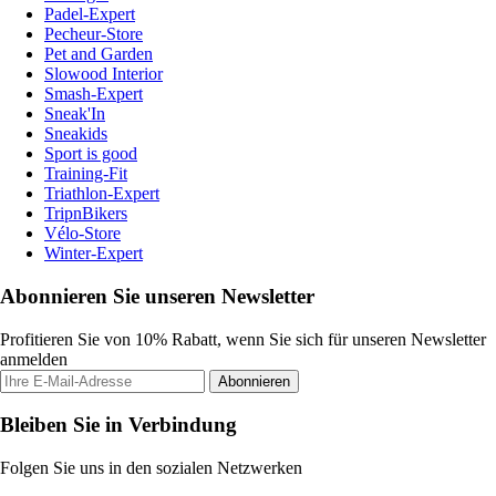
Padel-Expert
Pecheur-Store
Pet and Garden
Slowood Interior
Smash-Expert
Sneak'In
Sneakids
Sport is good
Training-Fit
Triathlon-Expert
TripnBikers
Vélo-Store
Winter-Expert
Abonnieren Sie unseren Newsletter
Profitieren Sie von 10% Rabatt, wenn Sie sich für unseren Newsletter
anmelden
Abonnieren
Bleiben Sie in Verbindung
Folgen Sie uns in den sozialen Netzwerken