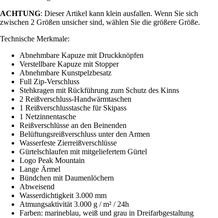
ACHTUNG
: Dieser Artikel kann klein ausfallen. Wenn Sie sich
zwischen 2 Größen unsicher sind, wählen Sie die größere Größe.
Technische Merkmale:
Abnehmbare Kapuze mit Druckknöpfen
Verstellbare Kapuze mit Stopper
Abnehmbare Kunstpelzbesatz
Full Zip-Verschluss
Stehkragen mit Rückführung zum Schutz des Kinns
2 Reißverschluss-Handwärmtaschen
1 Reißverschlusstasche für Skipass
1 Netzinnentasche
Reißverschlüsse an den Beinenden
Belüftungsreißverschluss unter den Armen
Wasserfeste Zierreißverschlüsse
Gürtelschlaufen mit mitgeliefertem Gürtel
Logo Peak Mountain
Lange Ärmel
Bündchen mit Daumenlöchern
Abweisend
Wasserdichtigkeit 3.000 mm
Atmungsaktivität 3.000 g / m² / 24h
Farben: marineblau, weiß und grau in Dreifarbgestaltung