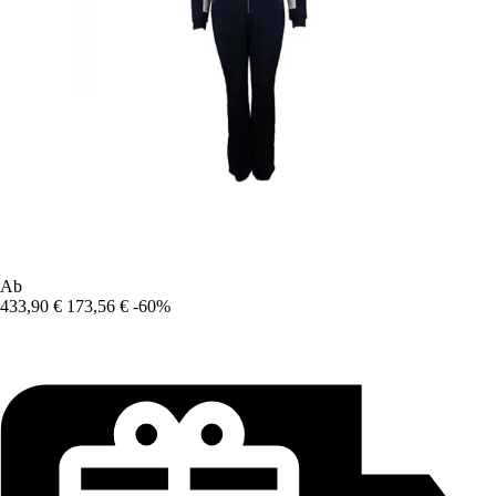
Ab
433,90 €
173,56 €
-60%