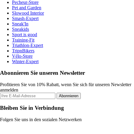
Pecheur-Store
Pet and Garden
Slowood Interior
Smash-Expert
Sneak'In
Sneakids
Sport is good
Training-Fit
Triathlon-Expert
TripnBikers
Vélo-Store
Winter-Expert
Abonnieren Sie unseren Newsletter
Profitieren Sie von 10% Rabatt, wenn Sie sich für unseren Newsletter
anmelden
Abonnieren
Bleiben Sie in Verbindung
Folgen Sie uns in den sozialen Netzwerken