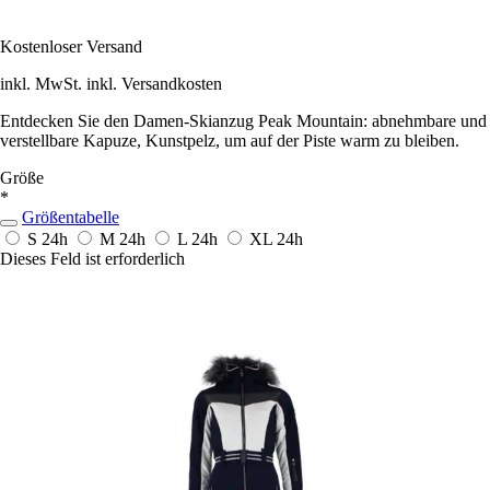
Kostenloser Versand
inkl. MwSt. inkl. Versandkosten
Entdecken Sie den Damen-Skianzug Peak Mountain: abnehmbare und
verstellbare Kapuze, Kunstpelz, um auf der Piste warm zu bleiben.
Größe
*
Größentabelle
S
24h
M
24h
L
24h
XL
24h
Dieses Feld ist erforderlich