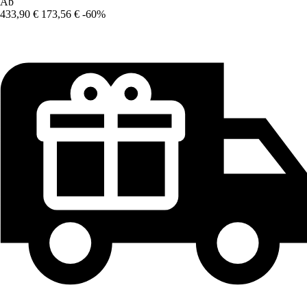
Ab
433,90 €
173,56 €
-60%