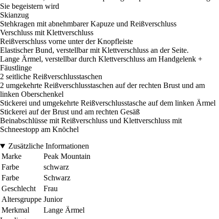
Sie begeistern wird
Skianzug
Stehkragen mit abnehmbarer Kapuze und Reißverschluss
Verschluss mit Klettverschluss
Reißverschluss vorne unter der Knopfleiste
Elastischer Bund, verstellbar mit Klettverschluss an der Seite.
Lange Ärmel, verstellbar durch Klettverschluss am Handgelenk +
Fäustlinge
2 seitliche Reißverschlusstaschen
2 umgekehrte Reißverschlusstaschen auf der rechten Brust und am
linken Oberschenkel
Stickerei und umgekehrte Reißverschlusstasche auf dem linken Ärmel
Stickerei auf der Brust und am rechten Gesäß
Beinabschlüsse mit Reißverschluss und Klettverschluss mit
Schneestopp am Knöchel
Zusätzliche Informationen
Marke
Peak Mountain
Farbe
schwarz
Farbe
Schwarz
Geschlecht
Frau
Altersgruppe
Junior
Merkmal
Lange Ärmel