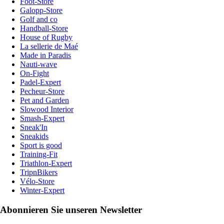
Foot-Store
Galopp-Store
Golf and co
Handball-Store
House of Rugby
La sellerie de Maé
Made in Paradis
Nauti-wave
On-Fight
Padel-Expert
Pecheur-Store
Pet and Garden
Slowood Interior
Smash-Expert
Sneak'In
Sneakids
Sport is good
Training-Fit
Triathlon-Expert
TripnBikers
Vélo-Store
Winter-Expert
Abonnieren Sie unseren Newsletter