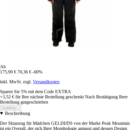
Ab
175,90 €
70,36 €
-60%
inkl. MwSt. zzgl.
Versandkosten
Sparen Sie 5%
mit dem Code
EXTRA
+3,52 €
für Ihre nächste Bestellung geschenkt
Nach Bestätigung Ihrer
Bestellung gutgeschrieben
Loading...
Beschreibung
Der Skianzug für Mädchen GELDI/DS von der Marke Peak Mountain
ist ein Overall, der sich Ihrer Morphologie anpasst und dessen Design