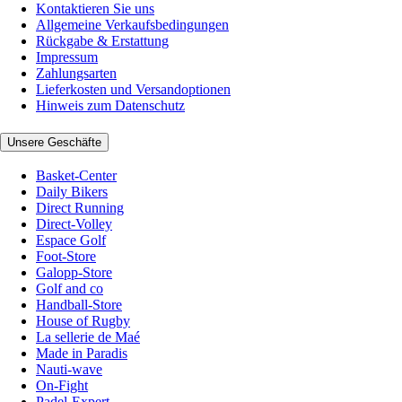
Kontaktieren Sie uns
Allgemeine Verkaufsbedingungen
Rückgabe & Erstattung
Impressum
Zahlungsarten
Lieferkosten und Versandoptionen
Hinweis zum Datenschutz
Unsere Geschäfte
Basket-Center
Daily Bikers
Direct Running
Direct-Volley
Espace Golf
Foot-Store
Galopp-Store
Golf and co
Handball-Store
House of Rugby
La sellerie de Maé
Made in Paradis
Nauti-wave
On-Fight
Padel-Expert