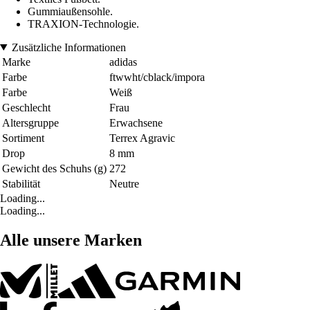
Gummiaußensohle.
TRAXION-Technologie.
Zusätzliche Informationen
Marke
adidas
Farbe
ftwwht/cblack/impora
Farbe
Weiß
Geschlecht
Frau
Altersgruppe
Erwachsene
Sortiment
Terrex Agravic
Drop
8 mm
Gewicht des Schuhs (g)
272
Stabilität
Neutre
Loading...
Loading...
Alle unsere Marken