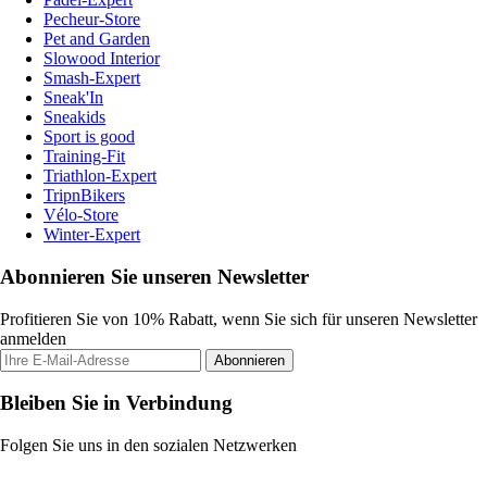
Pecheur-Store
Pet and Garden
Slowood Interior
Smash-Expert
Sneak'In
Sneakids
Sport is good
Training-Fit
Triathlon-Expert
TripnBikers
Vélo-Store
Winter-Expert
Abonnieren Sie unseren Newsletter
Profitieren Sie von 10% Rabatt, wenn Sie sich für unseren Newsletter
anmelden
Abonnieren
Bleiben Sie in Verbindung
Folgen Sie uns in den sozialen Netzwerken