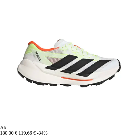
Ab
180,00 €
119,66 €
-34%