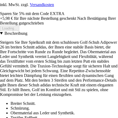
inkl. MwSt. zzgl.
Versandkosten
Sparen Sie 5%
mit dem Code
EXTRA
+5,98 €
für Ihre nächste Bestellung geschenkt
Nach Bestätigung Ihrer
Bestellung gutgeschrieben
Loading...
Beschreibung
Steigern Sie Ihre Spielkraft mit dem schuhlosen Golf-Schuh Adipower
26 im breiten Schnitt adidas, der Ihnen eine stabile Basis bietet, die
Ihre Fortschritte von Runde zu Runde begleitet. Das Obermaterial aus
Leder und Synthetik vereint Langlebigkeit und Flexibilität, während
das Textilfutter vom ersten Schlag bis zum letzten Putt ein stabiles
Gefühl vermittelt. Die Traxion-Technologie sorgt für sicheren Halt und
Gleichgewicht bei jedem Schwung. Eine Repetitor-Zwischensohle
bietet leichten Dämpfung für einen flexiblen und dynamischen Gang
auf dem Platz. Mit den breiten 3 Streifen und den Performance-Details
gibt Ihnen dieser Schuh adidas technische Kraft mit einem eleganten
Stil. Er hilft Ihnen, Golf im Komfort und mit Stil zu spielen, ohne
Kompromisse bei der Leistung einzugehen.
Breiter Schnitt.
Schnürung.
Obermaterial aus Leder und Synthetik.
Textiles Fußbett.