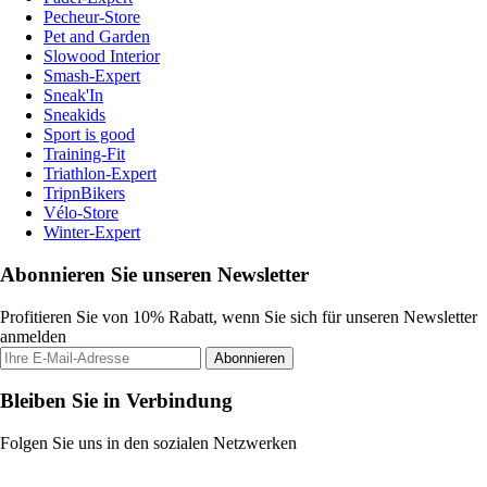
Pecheur-Store
Pet and Garden
Slowood Interior
Smash-Expert
Sneak'In
Sneakids
Sport is good
Training-Fit
Triathlon-Expert
TripnBikers
Vélo-Store
Winter-Expert
Abonnieren Sie unseren Newsletter
Profitieren Sie von 10% Rabatt, wenn Sie sich für unseren Newsletter
anmelden
Abonnieren
Bleiben Sie in Verbindung
Folgen Sie uns in den sozialen Netzwerken