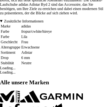
Bereit, sich auf neue sportliche Abenteuer einzulassen? Die Damen-
Laufschuhe adidas Adistar Byd 2 sind das Accessoire, das Sie
benötigen, um Ihre Ziele zu erreichen und dabei einen modernen Stil
zu präsentieren, der die Blicke auf sich ziehen wird.
Zusätzliche Informationen
Marke
adidas
Farbe
fropur/cwhite/hireye
Farbe
Lila
Geschlecht
Frau
Altersgruppe
Erwachsene
Sortiment
Adistar
Drop
6 mm
Stabilität
Neutre
Loading...
Loading...
Alle unsere Marken