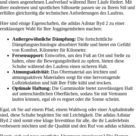
und einen angenehmen Laufverlauf während Ihrer Läufe fördert. Mit
ihrer modernen und sportlichen Silhouette passen sie zu Ihrem Stil und
erfüllen gleichzeitig die technischen Anforderungen des Laufens.
Hier sind einige Eigenschaften, die adidas Adistar Byd 2 zu einer
erstklassigen Wahl für Ihre Joggingeinheiten machen:
Außergewöhnliche Dämpfung:
Die fortschrittliche
Dämpfungstechnologie absorbiert Stöße und bietet ein Gefühl
von Komfort, Kilometer für Kilometer.
Fersensupport:
Entworfen, um den Fuß an Ort und Stelle zu
halten, ohne die Bewegungsfreiheit zu opfern, bieten diese
Schuhe während des Laufens einen sicheren Halt.
Atmungsaktivität:
Das Obermaterial aus leichten und
atmungsaktiven Materialien sorgt für eine hervorragende
Luftzirkulation und hält Ihre Füße kühl und trocken.
Optimale Haftung:
Die Gummisohle bietet zuverlässigen Halt
auf unterschiedlichen Oberflächen, sodass Sie mit Vertrauen
laufen können, egal ob es regnet oder die Sonne scheint.
Egal, ob Sie auf einem Pfad, einem Waldweg oder einer Asphaltstraße
sind, diese Schuhe begleiten Sie mit Leichtigkeit. Die adidas Adistar
Byd 2 sind somit eine kluge Investition für alle, die ihr Lauferlebnis
verbessern möchten und die Qualität und den Ruf von adidas schätzen.