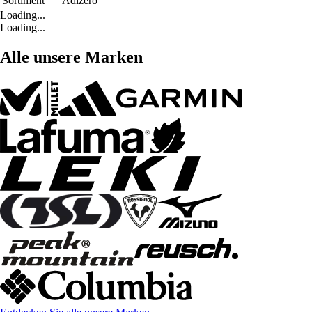
Sortiment
Adizero
Loading...
Loading...
Alle unsere Marken