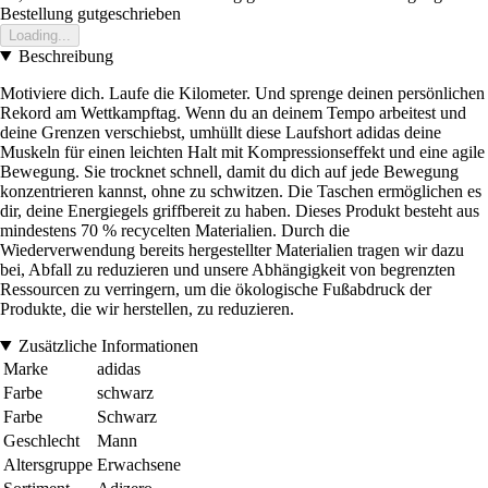
Bestellung gutgeschrieben
Loading...
Beschreibung
Motiviere dich. Laufe die Kilometer. Und sprenge deinen persönlichen
Rekord am Wettkampftag. Wenn du an deinem Tempo arbeitest und
deine Grenzen verschiebst, umhüllt diese Laufshort adidas deine
Muskeln für einen leichten Halt mit Kompressionseffekt und eine agile
Bewegung. Sie trocknet schnell, damit du dich auf jede Bewegung
konzentrieren kannst, ohne zu schwitzen. Die Taschen ermöglichen es
dir, deine Energiegels griffbereit zu haben. Dieses Produkt besteht aus
mindestens 70 % recycelten Materialien. Durch die
Wiederverwendung bereits hergestellter Materialien tragen wir dazu
bei, Abfall zu reduzieren und unsere Abhängigkeit von begrenzten
Ressourcen zu verringern, um die ökologische Fußabdruck der
Produkte, die wir herstellen, zu reduzieren.
Zusätzliche Informationen
Marke
adidas
Farbe
schwarz
Farbe
Schwarz
Geschlecht
Mann
Altersgruppe
Erwachsene