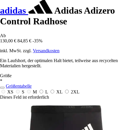
adidas
Adidas Adizero
Control Radhose
Ab
130,00 €
84,85 €
-35%
inkl. MwSt. zzgl.
Versandkosten
Ein Laufshort, der optimalen Halt bietet, teilweise aus recycelten
Materialien hergestellt.
Größe
*
Größentabelle
XS
S
M
L
XL
2XL
Dieses Feld ist erforderlich