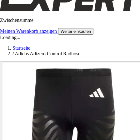
Zwischensumme
Meinen Warenkorb anzeigen
Weiter einkaufen
Loading...
Startseite
/
Adidas Adizero Control Radhose