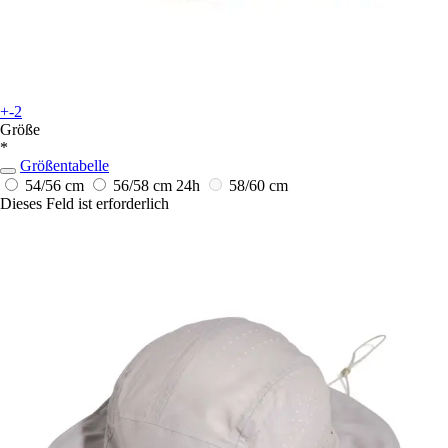
+-2
Größe
*
Größentabelle
54/56 cm
56/58 cm
24h
58/60 cm
Dieses Feld ist erforderlich