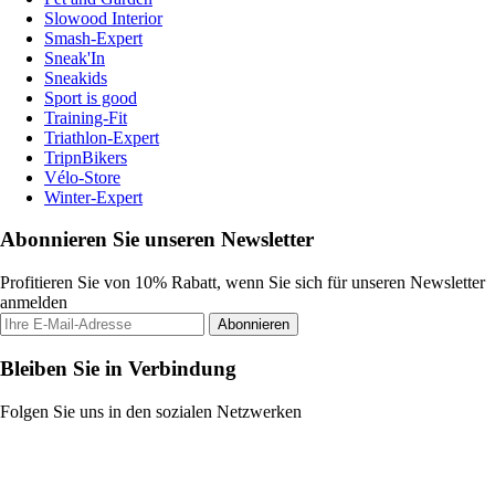
Slowood Interior
Smash-Expert
Sneak'In
Sneakids
Sport is good
Training-Fit
Triathlon-Expert
TripnBikers
Vélo-Store
Winter-Expert
Abonnieren Sie unseren Newsletter
Profitieren Sie von 10% Rabatt, wenn Sie sich für unseren Newsletter
anmelden
Abonnieren
Bleiben Sie in Verbindung
Folgen Sie uns in den sozialen Netzwerken