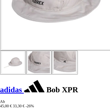
adidas
Bob XPR
Ab
45,00 €
33,30 €
-26%