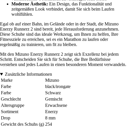
Moderne Ästhetik:
Ein Design, das Funktionalität und
zeitgemäßen Look verbindet, damit Sie sich beim Laufen
wohlfühlen.
Egal ob auf einer Bahn, im Gelände oder in der Stadt, die Mizuno
Enerzy Runnerz 2 sind bereit, jede Herausforderung anzunehmen.
Diese Schuhe sind das ideale Werkzeug, um Ihnen zu helfen, Ihre
Fitnessziele zu erreichen, sei es ein Marathon zu laufen oder
regelmäßig zu trainieren, um fit zu bleiben.
Mit den Mizuno Enerzy Runnerz 2 zeigt sich Exzellenz bei jedem
Schritt. Entscheiden Sie sich für Schuhe, die Ihre Bedürfnisse
verstehen und jedes Laufen in einen besonderen Moment verwandeln.
Zusätzliche Informationen
Marke
Mizuno
Farbe
black/irongate
Farbe
Schwarz
Geschlecht
Gemischt
Altersgruppe
Erwachsene
Sortiment
Enerzy
Drop
8 mm
Gewicht des Schuhs (g)
254