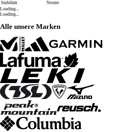
Stabilität
Neutre
Loading...
Loading...
Alle unsere Marken