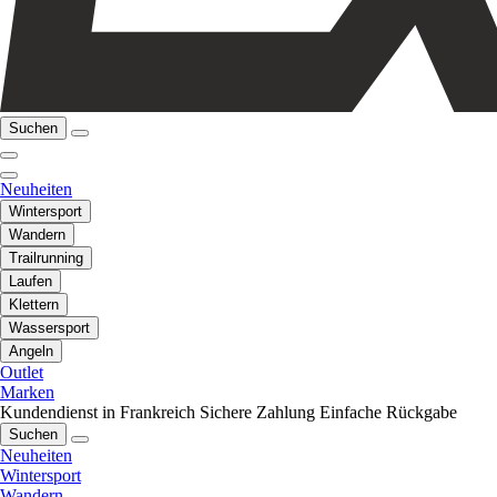
Suchen
Neuheiten
Wintersport
Wandern
Trailrunning
Laufen
Klettern
Wassersport
Angeln
Outlet
Marken
Kundendienst in Frankreich
Sichere Zahlung
Einfache Rückgabe
Suchen
Neuheiten
Wintersport
Wandern