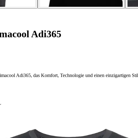
macool Adi365
limacool Adi365, das Komfort, Technologie und einen einzigartigen Stil
L