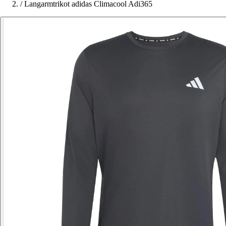
/
Langarmtrikot adidas Climacool Adi365