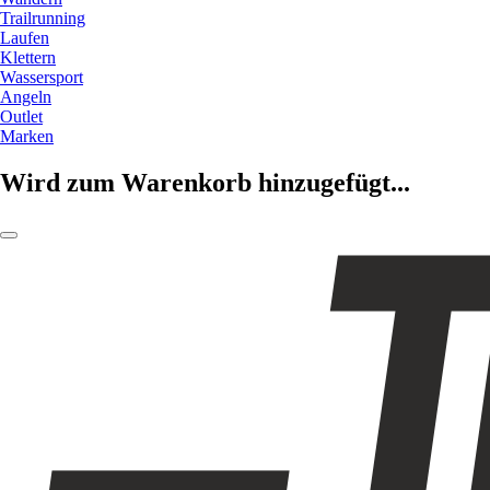
Trailrunning
Laufen
Klettern
Wassersport
Angeln
Outlet
Marken
Wird zum Warenkorb hinzugefügt...