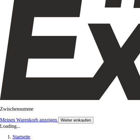
Zwischensumme
Meinen Warenkorb anzeigen
Weiter einkaufen
Loading...
Startseite