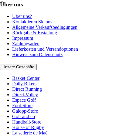
Über uns
Über uns?
Kontaktieren Sie uns
Allgemeine Verkaufsbedingungen
Rückgabe & Erstattung
Impressum
Zahlungsarten
Lieferkosten und Versandoptionen
Hinweis zum Datenschutz
Unsere Geschäfte
Basket-Center
Daily Bikers
Direct Running
Direct-Volley
Espace Golf
Foot-Store
Galopp-Store
Golf and co
Handball-Store
House of Rugby
La sellerie de Maé