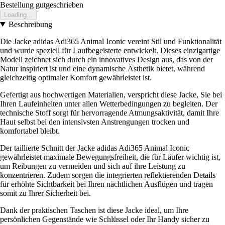
Bestellung gutgeschrieben
Loading...
Beschreibung
Die Jacke adidas Adi365 Animal Iconic vereint Stil und Funktionalität
und wurde speziell für Laufbegeisterte entwickelt. Dieses einzigartige
Modell zeichnet sich durch ein innovatives Design aus, das von der
Natur inspiriert ist und eine dynamische Ästhetik bietet, während
gleichzeitig optimaler Komfort gewährleistet ist.
Gefertigt aus hochwertigen Materialien, verspricht diese Jacke, Sie bei
Ihren Laufeinheiten unter allen Wetterbedingungen zu begleiten. Der
technische Stoff sorgt für hervorragende Atmungsaktivität, damit Ihre
Haut selbst bei den intensivsten Anstrengungen trocken und
komfortabel bleibt.
Der taillierte Schnitt der Jacke adidas Adi365 Animal Iconic
gewährleistet maximale Bewegungsfreiheit, die für Läufer wichtig ist,
um Reibungen zu vermeiden und sich auf ihre Leistung zu
konzentrieren. Zudem sorgen die integrierten reflektierenden Details
für erhöhte Sichtbarkeit bei Ihren nächtlichen Ausflügen und tragen
somit zu Ihrer Sicherheit bei.
Dank der praktischen Taschen ist diese Jacke ideal, um Ihre
persönlichen Gegenstände wie Schlüssel oder Ihr Handy sicher zu