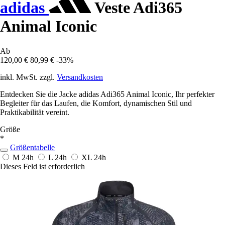
adidas
Veste Adi365
Animal Iconic
Ab
120,00 €
80,99 €
-33%
inkl. MwSt. zzgl.
Versandkosten
Entdecken Sie die Jacke adidas Adi365 Animal Iconic, Ihr perfekter
Begleiter für das Laufen, die Komfort, dynamischen Stil und
Praktikabilität vereint.
Größe
*
Größentabelle
M
24h
L
24h
XL
24h
Dieses Feld ist erforderlich