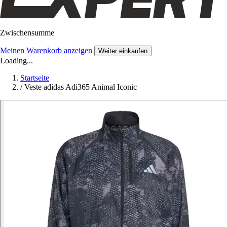
Zwischensumme
Meinen Warenkorb anzeigen
Weiter einkaufen
Loading...
Startseite
/
Veste adidas Adi365 Animal Iconic