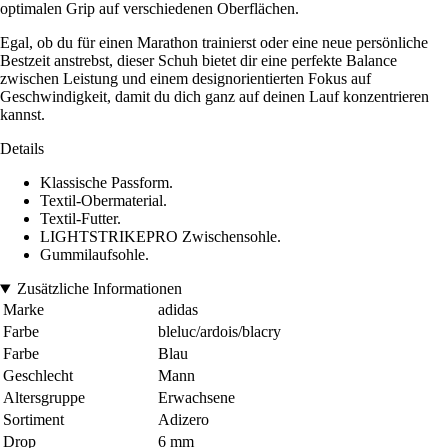
optimalen Grip auf verschiedenen Oberflächen.
Egal, ob du für einen Marathon trainierst oder eine neue persönliche
Bestzeit anstrebst, dieser Schuh bietet dir eine perfekte Balance
zwischen Leistung und einem designorientierten Fokus auf
Geschwindigkeit, damit du dich ganz auf deinen Lauf konzentrieren
kannst.
Details
Klassische Passform.
Textil-Obermaterial.
Textil-Futter.
LIGHTSTRIKEPRO Zwischensohle.
Gummilaufsohle.
Zusätzliche Informationen
Marke
adidas
Farbe
bleluc/ardois/blacry
Farbe
Blau
Geschlecht
Mann
Altersgruppe
Erwachsene
Sortiment
Adizero
Drop
6 mm