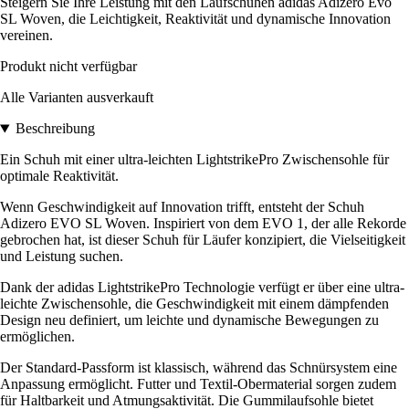
Steigern Sie Ihre Leistung mit den Laufschuhen adidas Adizero Evo
SL Woven, die Leichtigkeit, Reaktivität und dynamische Innovation
vereinen.
Produkt nicht verfügbar
Alle Varianten ausverkauft
Beschreibung
Ein Schuh mit einer ultra-leichten LightstrikePro Zwischensohle für
optimale Reaktivität.
Wenn Geschwindigkeit auf Innovation trifft, entsteht der Schuh
Adizero EVO SL Woven. Inspiriert von dem EVO 1, der alle Rekorde
gebrochen hat, ist dieser Schuh für Läufer konzipiert, die Vielseitigkeit
und Leistung suchen.
Dank der adidas LightstrikePro Technologie verfügt er über eine ultra-
leichte Zwischensohle, die Geschwindigkeit mit einem dämpfenden
Design neu definiert, um leichte und dynamische Bewegungen zu
ermöglichen.
Der Standard-Passform ist klassisch, während das Schnürsystem eine
Anpassung ermöglicht. Futter und Textil-Obermaterial sorgen zudem
für Haltbarkeit und Atmungsaktivität. Die Gummilaufsohle bietet