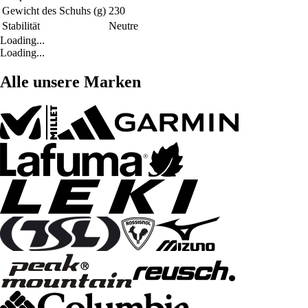
Gewicht des Schuhs (g)
230
Stabilität
Neutre
Loading...
Loading...
Alle unsere Marken