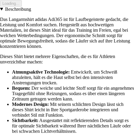
Loading...
Beschreibung
Das Langarmshirt adidas Adi365 ist für Laufbegeisterte gedacht, die
Leistung und Komfort suchen. Hergestellt aus hochwertigen
Materialien, ist dieses Shirt ideal für das Training im Freien, egal bei
welchen Wetterbedingungen. Der ergonomische Schnitt sorgt für
optimale Bewegungsfreiheit, sodass die Läufer sich auf ihre Leistung
konzentrieren können.
Dieses Shirt bietet mehrere Eigenschaften, die es für Athleten
unverzichtbar machen:
Atmungsaktive Technologie:
Entwickelt, um Schweiß
abzuleiten, hält es die Haut selbst bei den intensivsten
Anstrengungen trocken.
Bequem:
Der weiche und leichte Stoff sorgt für ein angenehmes
Tragegefühl ohne Reizungen, sodass es über einen längeren
Zeitraum getragen werden kann.
Modernes Design:
Mit seinem schlichten Design lässt sich
dieses Shirt leicht in Ihre Sportgarderobe integrieren und
verbindet Stil mit Funktion.
Sichtbarkeit:
Ausgestattet mit reflektierenden Details sorgt es
für optimale Sichtbarkeit während Ihrer nächtlichen Läufe oder
bei schwachen Lichtverhältnissen.