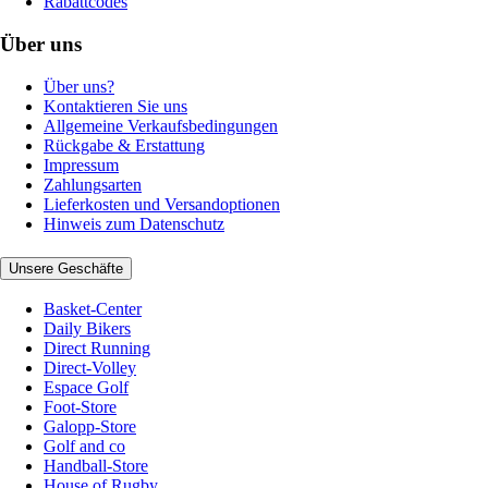
Rabattcodes
Über uns
Über uns?
Kontaktieren Sie uns
Allgemeine Verkaufsbedingungen
Rückgabe & Erstattung
Impressum
Zahlungsarten
Lieferkosten und Versandoptionen
Hinweis zum Datenschutz
Unsere Geschäfte
Basket-Center
Daily Bikers
Direct Running
Direct-Volley
Espace Golf
Foot-Store
Galopp-Store
Golf and co
Handball-Store
House of Rugby