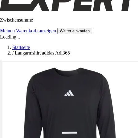
Zwischensumme
Meinen Warenkorb anzeigen
Weiter einkaufen
Loading...
Startseite
/
Langarmshirt adidas Adi365