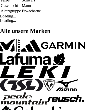
Farbe
Schwarz
Geschlecht
Mann
Altersgruppe
Erwachsene
Loading...
Loading...
Alle unsere Marken