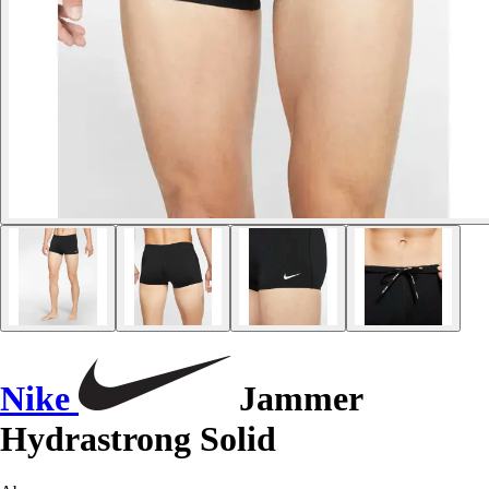
Nike
Jammer
Hydrastrong Solid