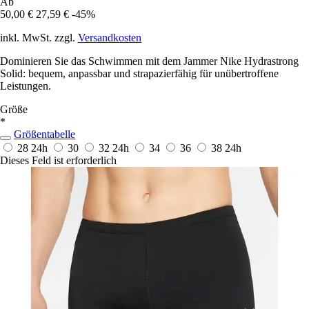
Ab
50,00 €
27,59 €
-45%
inkl. MwSt. zzgl.
Versandkosten
Dominieren Sie das Schwimmen mit dem Jammer Nike Hydrastrong
Solid: bequem, anpassbar und strapazierfähig für unübertroffene
Leistungen.
Größe
*
Größentabelle
28
24h
30
32
24h
34
36
38
24h
Dieses Feld ist erforderlich