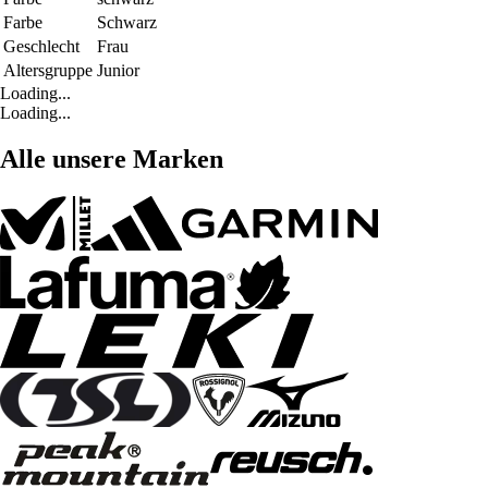
Farbe
Schwarz
Geschlecht
Frau
Altersgruppe
Junior
Loading...
Loading...
Alle unsere Marken