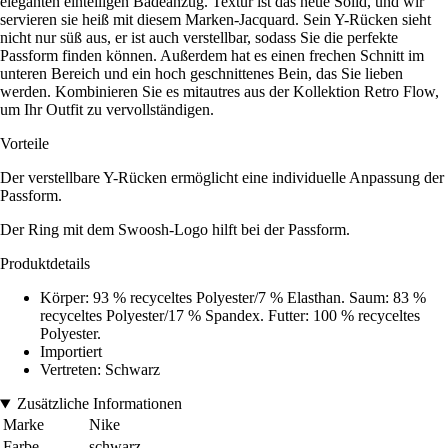
eleganten einteiligen Badeanzug. Textur ist das neue Solid, und wir
servieren sie heiß mit diesem Marken-Jacquard. Sein Y-Rücken sieht
nicht nur süß aus, er ist auch verstellbar, sodass Sie die perfekte
Passform finden können. Außerdem hat es einen frechen Schnitt im
unteren Bereich und ein hoch geschnittenes Bein, das Sie lieben
werden. Kombinieren Sie es mitautres aus der Kollektion Retro Flow,
um Ihr Outfit zu vervollständigen.
Vorteile
Der verstellbare Y-Rücken ermöglicht eine individuelle Anpassung der
Passform.
Der Ring mit dem Swoosh-Logo hilft bei der Passform.
Produktdetails
Körper: 93 % recyceltes Polyester/7 % Elasthan. Saum: 83 %
recyceltes Polyester/17 % Spandex. Futter: 100 % recyceltes
Polyester.
Importiert
Vertreten: Schwarz
Zusätzliche Informationen
Marke
Nike
Farbe
schwarz