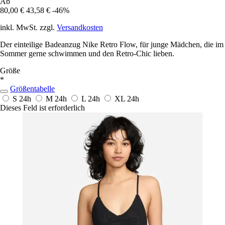
Ab
80,00 €
43,58 €
-46%
inkl. MwSt. zzgl.
Versandkosten
Der einteilige Badeanzug Nike Retro Flow, für junge Mädchen, die im
Sommer gerne schwimmen und den Retro-Chic lieben.
Größe
*
Größentabelle
S
24h
M
24h
L
24h
XL
24h
Dieses Feld ist erforderlich