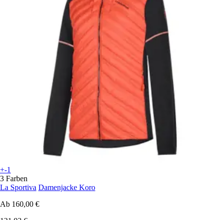
+-1
3 Farben
La Sportiva
Damenjacke Koro
Ab
160,00 €