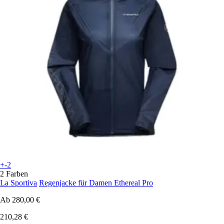
+-2
2 Farben
La Sportiva
Regenjacke für Damen Ethereal Pro
Ab
280,00 €
210,28 €