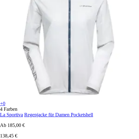
+0
4 Farben
La Sportiva
Regenjacke für Damen Pocketshell
Ab
185,00 €
138,45 €