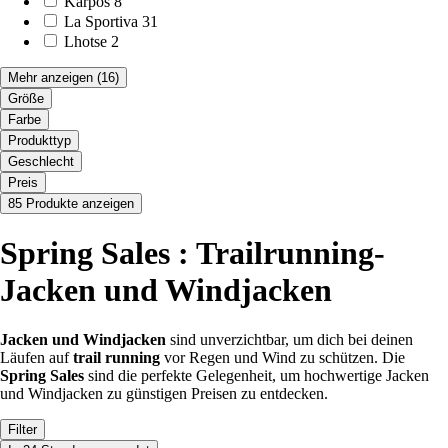
Karpos
8
La Sportiva
31
Lhotse
2
Mehr anzeigen
(16)
Größe
Farbe
Produkttyp
Geschlecht
Preis
85 Produkte anzeigen
Spring Sales : Trailrunning-
Jacken und Windjacken
Jacken und Windjacken
sind unverzichtbar, um dich bei deinen
Läufen auf
trail running
vor Regen und Wind zu schützen. Die
Spring Sales
sind die perfekte Gelegenheit, um hochwertige Jacken
und Windjacken zu günstigen Preisen zu entdecken.
Filter