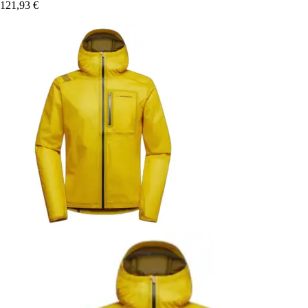
121,93 €