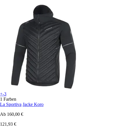
+-3
1 Farben
La Sportiva
Jacke Koro
Ab
160,00 €
121,93 €