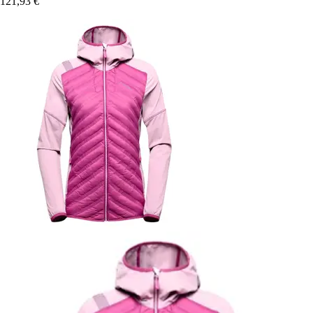
121,93 €