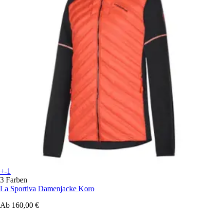
+-1
3 Farben
La Sportiva
Damenjacke Koro
Ab
160,00 €