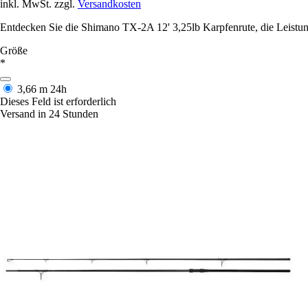
inkl. MwSt. zzgl.
Versandkosten
Entdecken Sie die Shimano TX-2A 12' 3,25lb Karpfenrute, die Leistung
Größe
*
3,66 m
24h
Dieses Feld ist erforderlich
Versand in 24 Stunden