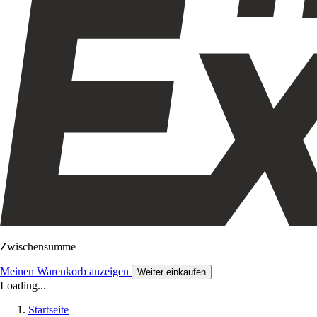
Zwischensumme
Meinen Warenkorb anzeigen
Weiter einkaufen
Loading...
Startseite