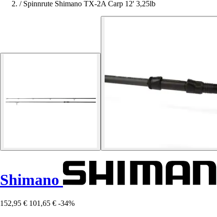
/
Spinnrute Shimano TX-2A Carp 12' 3,25lb
Shimano
152,95 €
101,65 €
-34%