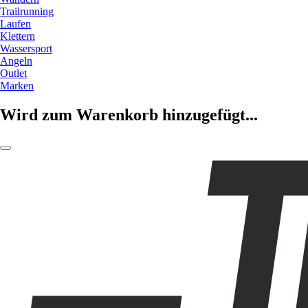
Trailrunning
Laufen
Klettern
Wassersport
Angeln
Outlet
Marken
Wird zum Warenkorb hinzugefügt...