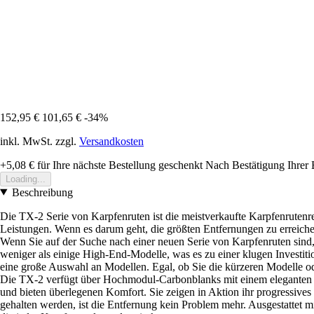
152,95 €
101,65 €
-34%
inkl. MwSt. zzgl.
Versandkosten
+5,08 €
für Ihre nächste Bestellung geschenkt
Nach Bestätigung Ihrer 
Loading...
Beschreibung
Die TX-2 Serie von Karpfenruten ist die meistverkaufte Karpfenrutenr
Leistungen. Wenn es darum geht, die größten Entfernungen zu erreiche
Wenn Sie auf der Suche nach einer neuen Serie von Karpfenruten sind, d
weniger als einige High-End-Modelle, was es zu einer klugen Investit
eine große Auswahl an Modellen. Egal, ob Sie die kürzeren Modelle ode
Die TX-2 verfügt über Hochmodul-Carbonblanks mit einem eleganten Pro
und bieten überlegenen Komfort. Sie zeigen in Aktion ihr progressive
gehalten werden, ist die Entfernung kein Problem mehr. Ausgestattet