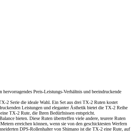
in hervorragendes Preis-Leistungs-Verhältnis und beeindruckende
 TX-2 Serie die ideale Wahl. Ein Set aus drei TX-2 Ruten kostet
ndruckenden Leistungen und eleganter Ästhetik bietet die TX-2 Reihe
eine TX-2 Rute, die Ihren Bedürfnissen entspricht.
lance bieten. Diese Ruten übertreffen viele andere, teurere Ruten
0 Metern erreichen können, wenn sie von den geschicktesten Werfern
hneiderten DPS-Rollenhalter von Shimano ist die TX-2 eine Rute, auf