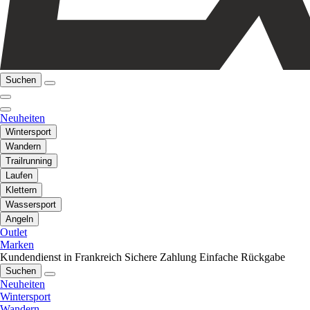
Suchen
Neuheiten
Wintersport
Wandern
Trailrunning
Laufen
Klettern
Wassersport
Angeln
Outlet
Marken
Kundendienst in Frankreich
Sichere Zahlung
Einfache Rückgabe
Suchen
Neuheiten
Wintersport
Wandern