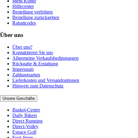
Mein Konto
Hilfecenter
Bestellung verfolgen
Bestellung zurückgeben
Rabattcodes
Über uns
Über uns?
Kontaktieren Sie uns
Allgemeine Verkaufsbedingungen
Rückgabe & Erstattung
Impressum
Zahlungsarten
Lieferkosten und Versandoptionen
Hinweis zum Datenschutz
Unsere Geschäfte
Basket-Center
Daily Bikers
Direct Running
Direct-Volley
Espace Golf
Foot-Store