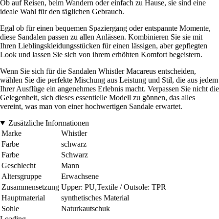
Ob auf Reisen, beim Wandern oder einfach zu Hause, sie sind eine
ideale Wahl für den täglichen Gebrauch.
Egal ob für einen bequemen Spaziergang oder entspannte Momente,
diese Sandalen passen zu allen Anlässen. Kombinieren Sie sie mit
Ihren Lieblingskleidungsstücken für einen lässigen, aber gepflegten
Look und lassen Sie sich von ihrem erhöhten Komfort begeistern.
Wenn Sie sich für die Sandalen Whistler Macareus entscheiden,
wählen Sie die perfekte Mischung aus Leistung und Stil, die aus jedem
Ihrer Ausflüge ein angenehmes Erlebnis macht. Verpassen Sie nicht die
Gelegenheit, sich dieses essentielle Modell zu gönnen, das alles
vereint, was man von einer hochwertigen Sandale erwartet.
Zusätzliche Informationen
Marke
Whistler
Farbe
schwarz
Farbe
Schwarz
Geschlecht
Mann
Altersgruppe
Erwachsene
Zusammensetzung
Upper: PU,Textile / Outsole: TPR
Hauptmaterial
synthetisches Material
Sohle
Naturkautschuk
Loading...