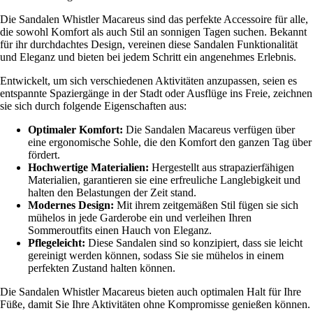
Die Sandalen Whistler Macareus sind das perfekte Accessoire für alle,
die sowohl Komfort als auch Stil an sonnigen Tagen suchen. Bekannt
für ihr durchdachtes Design, vereinen diese Sandalen Funktionalität
und Eleganz und bieten bei jedem Schritt ein angenehmes Erlebnis.
Entwickelt, um sich verschiedenen Aktivitäten anzupassen, seien es
entspannte Spaziergänge in der Stadt oder Ausflüge ins Freie, zeichnen
sie sich durch folgende Eigenschaften aus:
Optimaler Komfort:
Die Sandalen Macareus verfügen über
eine ergonomische Sohle, die den Komfort den ganzen Tag über
fördert.
Hochwertige Materialien:
Hergestellt aus strapazierfähigen
Materialien, garantieren sie eine erfreuliche Langlebigkeit und
halten den Belastungen der Zeit stand.
Modernes Design:
Mit ihrem zeitgemäßen Stil fügen sie sich
mühelos in jede Garderobe ein und verleihen Ihren
Sommeroutfits einen Hauch von Eleganz.
Pflegeleicht:
Diese Sandalen sind so konzipiert, dass sie leicht
gereinigt werden können, sodass Sie sie mühelos in einem
perfekten Zustand halten können.
Die Sandalen Whistler Macareus bieten auch optimalen Halt für Ihre
Füße, damit Sie Ihre Aktivitäten ohne Kompromisse genießen können.