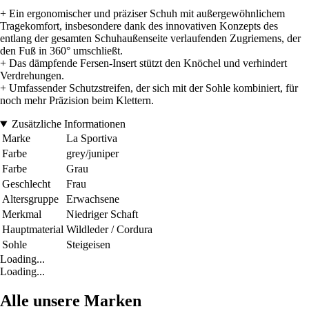
+ Ein ergonomischer und präziser Schuh mit außergewöhnlichem
Tragekomfort, insbesondere dank des innovativen Konzepts des
entlang der gesamten Schuhaußenseite verlaufenden Zugriemens, der
den Fuß in 360° umschließt.
+ Das dämpfende Fersen-Insert stützt den Knöchel und verhindert
Verdrehungen.
+ Umfassender Schutzstreifen, der sich mit der Sohle kombiniert, für
noch mehr Präzision beim Klettern.
Zusätzliche Informationen
Marke
La Sportiva
Farbe
grey/juniper
Farbe
Grau
Geschlecht
Frau
Altersgruppe
Erwachsene
Merkmal
Niedriger Schaft
Hauptmaterial
Wildleder / Cordura
Sohle
Steigeisen
Loading...
Loading...
Alle unsere Marken