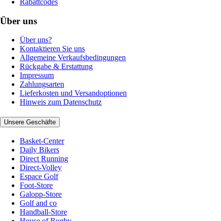
Rabattcodes
Über uns
Über uns?
Kontaktieren Sie uns
Allgemeine Verkaufsbedingungen
Rückgabe & Erstattung
Impressum
Zahlungsarten
Lieferkosten und Versandoptionen
Hinweis zum Datenschutz
Unsere Geschäfte
Basket-Center
Daily Bikers
Direct Running
Direct-Volley
Espace Golf
Foot-Store
Galopp-Store
Golf and co
Handball-Store
House of Rugby