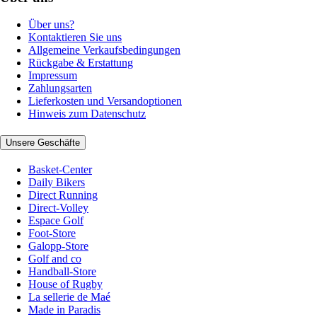
Über uns?
Kontaktieren Sie uns
Allgemeine Verkaufsbedingungen
Rückgabe & Erstattung
Impressum
Zahlungsarten
Lieferkosten und Versandoptionen
Hinweis zum Datenschutz
Unsere Geschäfte
Basket-Center
Daily Bikers
Direct Running
Direct-Volley
Espace Golf
Foot-Store
Galopp-Store
Golf and co
Handball-Store
House of Rugby
La sellerie de Maé
Made in Paradis