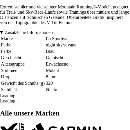
Extrem stabiler und vielseitiger Mountain Running®-Modell, geeignet
für Trail- und Sky-Race-Läufe sowie Trainings über mittlere und lange
Distanzen auf technischen Gelände. Überarbeitete Grafik, inspiriert
von der Topographie des Val di Fiemme.
Zusätzliche Informationen
Marke
La Sportiva
Farbe
night sky/savana
Farbe
Blau
Geschlecht
Gemischt
Altersgruppe
Erwachsene
Sortiment
Mutant
Drop
8 mm
Gewicht des Schuhs (g)
320
Stabilität
Neutre
Loading...
Loading...
Alle unsere Marken