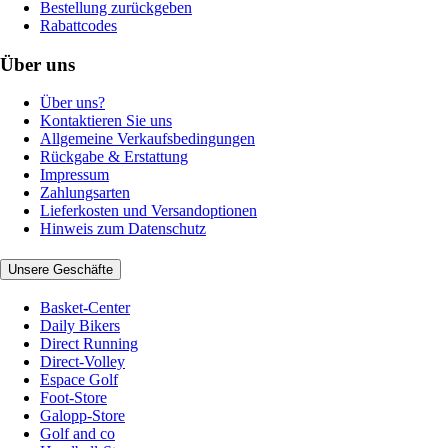
Bestellung zurückgeben
Rabattcodes
Über uns
Über uns?
Kontaktieren Sie uns
Allgemeine Verkaufsbedingungen
Rückgabe & Erstattung
Impressum
Zahlungsarten
Lieferkosten und Versandoptionen
Hinweis zum Datenschutz
Unsere Geschäfte
Basket-Center
Daily Bikers
Direct Running
Direct-Volley
Espace Golf
Foot-Store
Galopp-Store
Golf and co