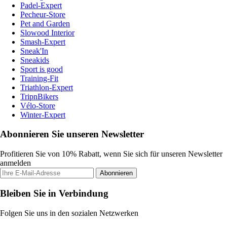
Padel-Expert
Pecheur-Store
Pet and Garden
Slowood Interior
Smash-Expert
Sneak'In
Sneakids
Sport is good
Training-Fit
Triathlon-Expert
TripnBikers
Vélo-Store
Winter-Expert
Abonnieren Sie unseren Newsletter
Profitieren Sie von 10% Rabatt, wenn Sie sich für unseren Newsletter
anmelden
Abonnieren
Bleiben Sie in Verbindung
Folgen Sie uns in den sozialen Netzwerken