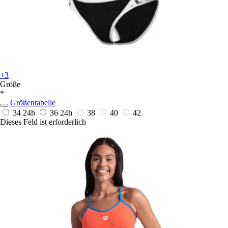
+3
Größe
*
Größentabelle
34
24h
36
24h
38
40
42
Dieses Feld ist erforderlich