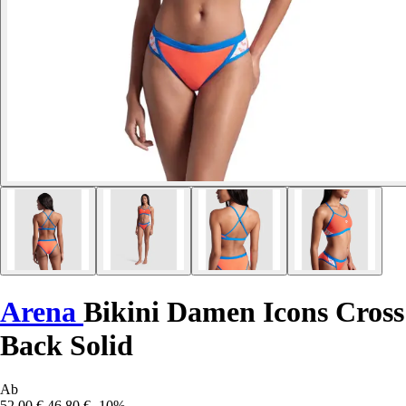
Arena
Bikini Damen Icons Cross
Back Solid
Ab
52,00 €
46,80 €
-10%