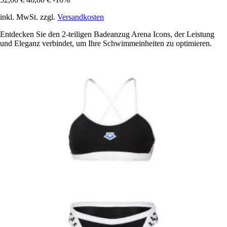
inkl. MwSt. zzgl.
Versandkosten
Entdecken Sie den 2-teiligen Badeanzug Arena Icons, der Leistung
und Eleganz verbindet, um Ihre Schwimmeinheiten zu optimieren.