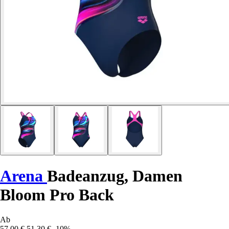
Arena
Badeanzug, Damen
Bloom Pro Back
Ab
57,00 €
51,30 €
-10%