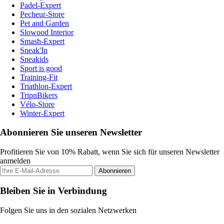
Padel-Expert
Pecheur-Store
Pet and Garden
Slowood Interior
Smash-Expert
Sneak'In
Sneakids
Sport is good
Training-Fit
Triathlon-Expert
TripnBikers
Vélo-Store
Winter-Expert
Abonnieren Sie unseren Newsletter
Profitieren Sie von 10% Rabatt, wenn Sie sich für unseren Newsletter
anmelden
Abonnieren
Bleiben Sie in Verbindung
Folgen Sie uns in den sozialen Netzwerken