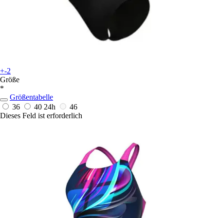
+-2
Größe
*
Größentabelle
36
40
24h
46
Dieses Feld ist erforderlich