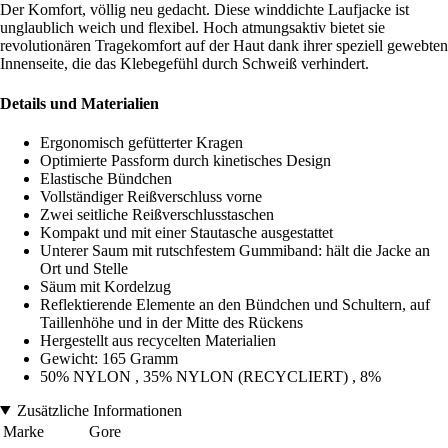
Der Komfort, völlig neu gedacht. Diese winddichte Laufjacke ist
unglaublich weich und flexibel. Hoch atmungsaktiv bietet sie
revolutionären Tragekomfort auf der Haut dank ihrer speziell gewebten
Innenseite, die das Klebegefühl durch Schweiß verhindert.
Details und Materialien
Ergonomisch gefütterter Kragen
Optimierte Passform durch kinetisches Design
Elastische Bündchen
Vollständiger Reißverschluss vorne
Zwei seitliche Reißverschlusstaschen
Kompakt und mit einer Stautasche ausgestattet
Unterer Saum mit rutschfestem Gummiband: hält die Jacke an
Ort und Stelle
Säum mit Kordelzug
Reflektierende Elemente an den Bündchen und Schultern, auf
Taillenhöhe und in der Mitte des Rückens
Hergestellt aus recycelten Materialien
Gewicht: 165 Gramm
50% NYLON , 35% NYLON (RECYCLIERT) , 8%
Zusätzliche Informationen
Marke
Gore