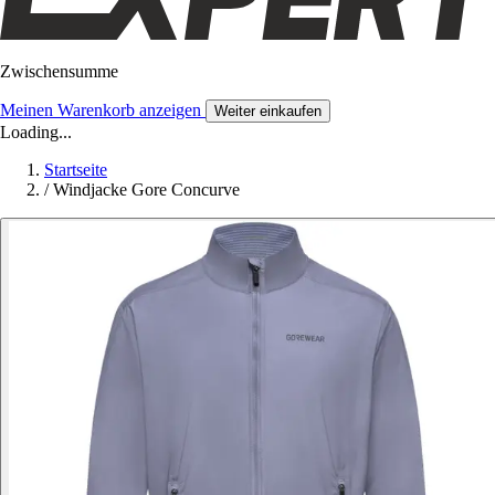
Zwischensumme
Meinen Warenkorb anzeigen
Weiter einkaufen
Loading...
Startseite
/
Windjacke Gore Concurve