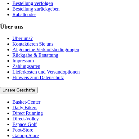
Bestellung verfolgen
Bestellung zurückgeben
Rabattcodes
Über uns
Über uns?
Kontaktieren Sie uns
Allgemeine Verkaufsbedingungen
Rückgabe & Erstattung
Impressum
Zahlungsarten
Lieferkosten und Versandoptionen
Hinweis zum Datenschutz
Unsere Geschäfte
Basket-Center
Daily Bikers
Direct Running
Direct-Volley
Espace Golf
Foot-Store
Galopp-Store