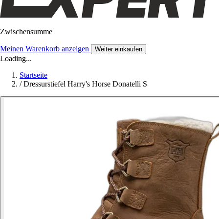
Zwischensumme
Meinen Warenkorb anzeigen
Weiter einkaufen
Loading...
Startseite
/
Dressurstiefel Harry's Horse Donatelli S