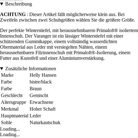
Beschreibung
ACHTUNG
: Dieser Artikel fällt möglicherweise klein aus. Bei
Zweifeln zwischen zwei Schuhgrößen wählen Sie die größere Größe.
Der perfekte Winterstiefel, mit herausnehmbarem Primaloft® isoliertem
Innenschuh. Der Varanger ist ein lässiger Winterstiefel mit einer
schützenden Gummikappe, einem vollständig wasserdichten
Obermaterial aus Leder mit versiegelten Nähten, einem
herausnehmbaren Filzinnenschuh mit Primaloft®-Isolierung, einem
Futter aus Kunstfell und einer Aluminiumverstärkung.
Zusätzliche Informationen
Marke
Helly Hansen
Farbe
bistre/black
Farbe
Braun
Geschlecht
Gemischt
Altersgruppe
Erwachsene
Merkmal
Hoher Schaft
Hauptmaterial
Leder
Sohle
Naturkautschuk
Loading...
Loading...