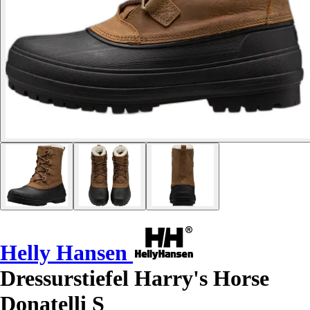
Helly Hansen
Dressurstiefel Harry's Horse
Donatelli S