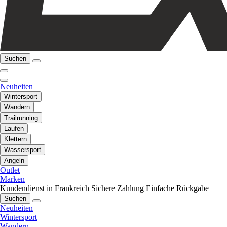
Suchen
Neuheiten
Wintersport
Wandern
Trailrunning
Laufen
Klettern
Wassersport
Angeln
Outlet
Marken
Kundendienst in Frankreich
Sichere Zahlung
Einfache Rückgabe
Suchen
Neuheiten
Wintersport
Wandern