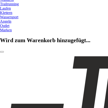
Trailrunning
Laufen
Klettern
Wassersport
Angeln
Outlet
Marken
Wird zum Warenkorb hinzugefügt...