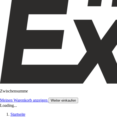
Zwischensumme
Meinen Warenkorb anzeigen
Weiter einkaufen
Loading...
Startseite