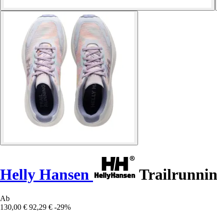
Helly Hansen
Trailrunni
Ab
130,00 €
92,29 €
-29%