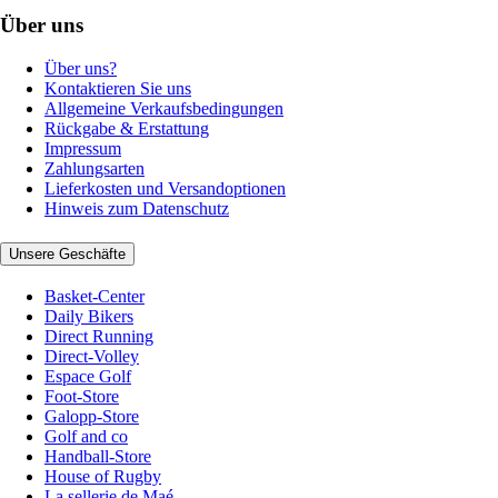
Über uns
Über uns?
Kontaktieren Sie uns
Allgemeine Verkaufsbedingungen
Rückgabe & Erstattung
Impressum
Zahlungsarten
Lieferkosten und Versandoptionen
Hinweis zum Datenschutz
Unsere Geschäfte
Basket-Center
Daily Bikers
Direct Running
Direct-Volley
Espace Golf
Foot-Store
Galopp-Store
Golf and co
Handball-Store
House of Rugby
La sellerie de Maé