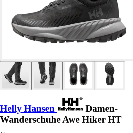
Helly Hansen
Damen-
Wanderschuhe Awe Hiker HT