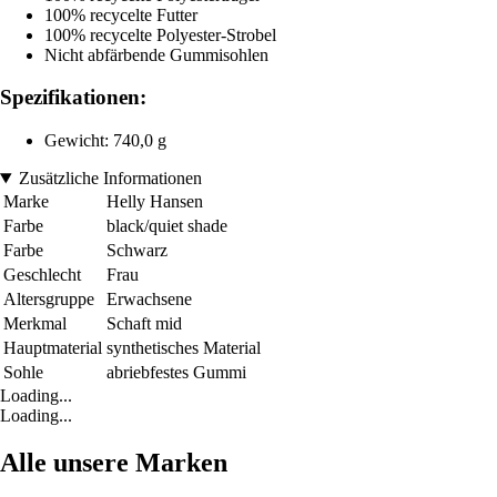
100% recycelte Futter
100% recycelte Polyester-Strobel
Nicht abfärbende Gummisohlen
Spezifikationen:
Gewicht: 740,0 g
Zusätzliche Informationen
Marke
Helly Hansen
Farbe
black/quiet shade
Farbe
Schwarz
Geschlecht
Frau
Altersgruppe
Erwachsene
Merkmal
Schaft mid
Hauptmaterial
synthetisches Material
Sohle
abriebfestes Gummi
Loading...
Loading...
Alle unsere Marken