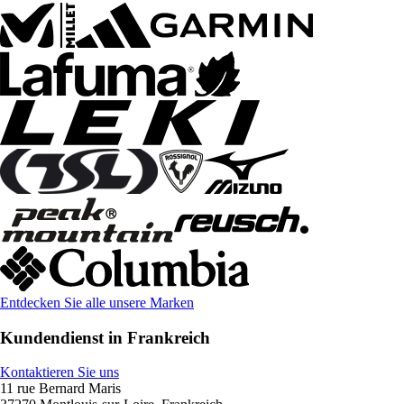
Entdecken Sie alle unsere Marken
Kundendienst in Frankreich
Kontaktieren Sie uns
11 rue Bernard Maris