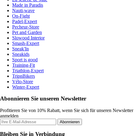
Made in Paradis
Nauti-wave
On-Fight
Padel-Expert
Pecheur-Store
Pet and Garden
Slowood Interior
Smash-Expert
Sneak'In
Sneakids
Sport is good
Training-Fit
Triathlon-Expert
TripnBikers
Vélo-Store
Winter-Expert
Abonnieren Sie unseren Newsletter
Profitieren Sie von 10% Rabatt, wenn Sie sich für unseren Newsletter
anmelden
Abonnieren
Bleiben Sie in Verbindung