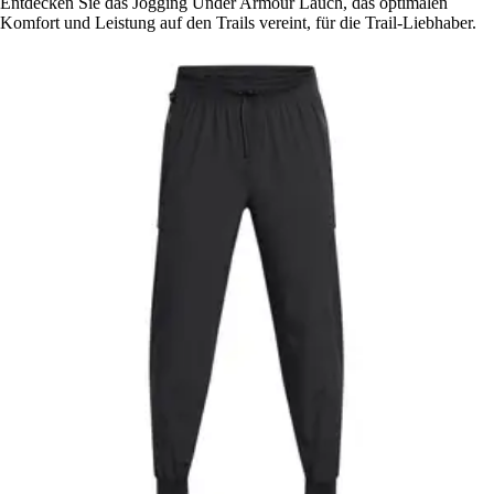
Entdecken Sie das Jogging Under Armour Lauch, das optimalen
Komfort und Leistung auf den Trails vereint, für die Trail-Liebhaber.