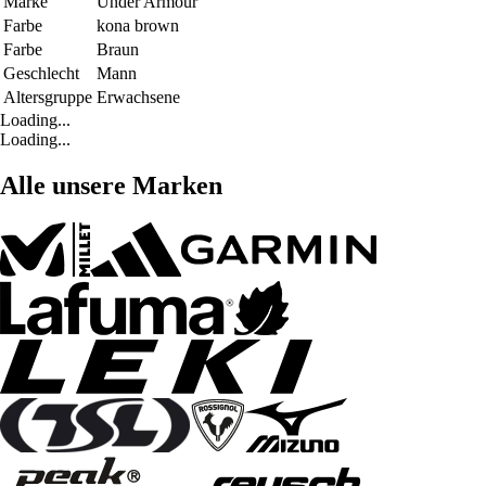
Marke
Under Armour
Farbe
kona brown
Farbe
Braun
Geschlecht
Mann
Altersgruppe
Erwachsene
Loading...
Loading...
Alle unsere Marken