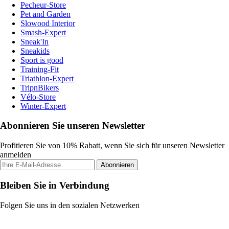
Pecheur-Store
Pet and Garden
Slowood Interior
Smash-Expert
Sneak'In
Sneakids
Sport is good
Training-Fit
Triathlon-Expert
TripnBikers
Vélo-Store
Winter-Expert
Abonnieren Sie unseren Newsletter
Profitieren Sie von 10% Rabatt, wenn Sie sich für unseren Newsletter
anmelden
Abonnieren
Bleiben Sie in Verbindung
Folgen Sie uns in den sozialen Netzwerken