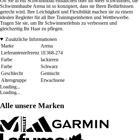
Ob Sie in ein Schwimmbad eintauchen oder im Meer schwimmen, die
Schwimmhaube Arena ist so konzipiert, dass sie Ihren Bedürfnissen
gerecht wird. Ihre Leichtigkeit und Flexibilität machen sie zu einem
idealen Begleiter für all Ihre Trainingseinheiten und Wettbewerbe.
Tragen Sie sie, um Ihr Schwimmerlebnis zu verbessern und
gleichzeitig Ihr Haar zu pflegen.
Zusätzliche Informationen
Marke
Arena
Lieferantenreferenz
1E368-274
Farbe
lackieren
Farbe
Schwarz
Geschlecht
Gemischt
Altersgruppe
Erwachsene
Loading...
Loading...
Alle unsere Marken