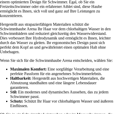
einem optimierten Design für Schwimmer. Egal, ob Sie ein
Freizeitschwimmer oder ein erfahrener Athlet sind, diese Haube
ermöglicht es Ihnen, sich voll und ganz auf Ihre Leistungen zu
konzentrieren.
Hergestellt aus strapazierfähigen Materialien schützt die
Schwimmhaube Arena Ihr Haar vor dem chlorhaltigen Wasser in den
Schwimmbädern und reduziert gleichzeitig den Wasserwiderstand.
Dies verbessert Ihre Hydrodynamik und ermöglicht es Ihnen, leichter
durch das Wasser zu gleiten. Ihr ergonomisches Design passt sich
perfekt dem Kopf an und gewährleistet einen optimalen Halt ohne
Unbehagen.
Wenn Sie sich für die Schwimmhaube Arena entscheiden, wählen Sie:
Maximalen Komfort:
Eine sorgfältige Verarbeitung und eine
perfekte Passform für ein angenehmes Schwimmerlebnis.
Haltbarkeit:
Hergestellt aus hochwertigen Materialien, die
Abnutzung standhalten und eine längere Lebensdauer
garantieren.
Stil:
Ein modernes und dynamisches Aussehen, das zu jedem
Schwimmer passt.
Schutz:
Schützt Ihr Haar vor chlorhaltigem Wasser und äußeren
Einflüssen.