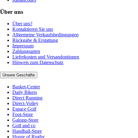
Über uns
Über uns?
Kontaktieren Sie uns
Allgemeine Verkaufsbedingungen
Rückgabe & Erstattung
Impressum
Zahlungsarten
Lieferkosten und Versandoptionen
Hinweis zum Datenschutz
Unsere Geschäfte
Basket-Center
Daily Bikers
Direct Running
Direct-Volley
Espace Golf
Foot-Store
Galopp-Store
Golf and co
Handball-Store
House of Rugby