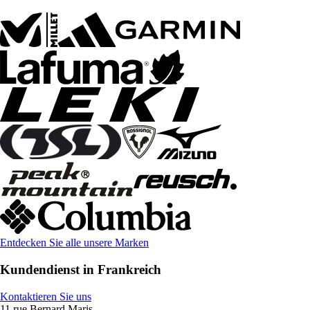
Entdecken Sie alle unsere Marken
Kundendienst in Frankreich
Kontaktieren Sie uns
11 rue Bernard Maris