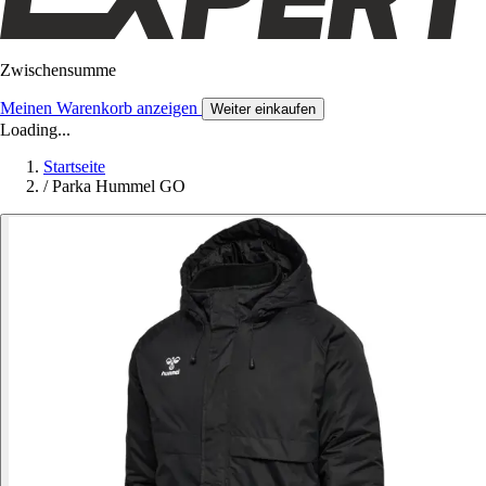
Zwischensumme
Meinen Warenkorb anzeigen
Weiter einkaufen
Loading...
Startseite
/
Parka Hummel GO