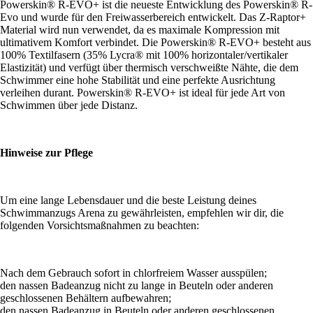
Powerskin® R-EVO+ ist die neueste Entwicklung des Powerskin® R-
Evo und wurde für den Freiwasserbereich entwickelt. Das Z-Raptor+
Material wird nun verwendet, da es maximale Kompression mit
ultimativem Komfort verbindet. Die Powerskin® R-EVO+ besteht aus
100% Textilfasern (35% Lycra® mit 100% horizontaler/vertikaler
Elastizität) und verfügt über thermisch verschweißte Nähte, die dem
Schwimmer eine hohe Stabilität und eine perfekte Ausrichtung
verleihen durant. Powerskin® R-EVO+ ist ideal für jede Art von
Schwimmen über jede Distanz.
Hinweise zur Pflege
Um eine lange Lebensdauer und die beste Leistung deines
Schwimmanzugs Arena zu gewährleisten, empfehlen wir dir, die
folgenden Vorsichtsmaßnahmen zu beachten:
Nach dem Gebrauch sofort in chlorfreiem Wasser ausspülen;
den nassen Badeanzug nicht zu lange in Beuteln oder anderen
geschlossenen Behältern aufbewahren;
den nassen Badeanzug in Beuteln oder anderen geschlossenen