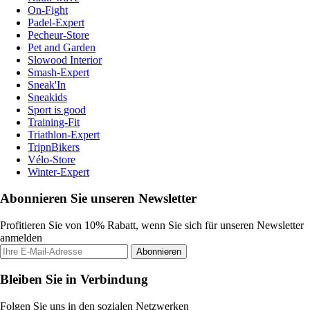
On-Fight
Padel-Expert
Pecheur-Store
Pet and Garden
Slowood Interior
Smash-Expert
Sneak'In
Sneakids
Sport is good
Training-Fit
Triathlon-Expert
TripnBikers
Vélo-Store
Winter-Expert
Abonnieren Sie unseren Newsletter
Profitieren Sie von 10% Rabatt, wenn Sie sich für unseren Newsletter
anmelden
Abonnieren
Bleiben Sie in Verbindung
Folgen Sie uns in den sozialen Netzwerken