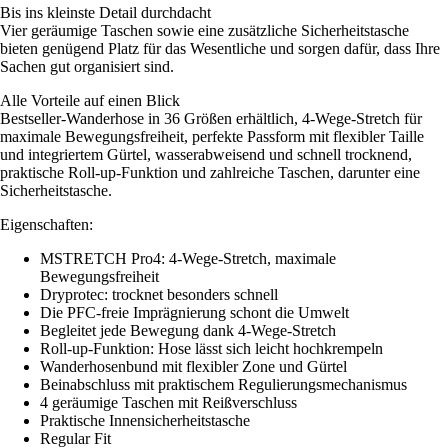
Bis ins kleinste Detail durchdacht
Vier geräumige Taschen sowie eine zusätzliche Sicherheitstasche
bieten genügend Platz für das Wesentliche und sorgen dafür, dass Ihre
Sachen gut organisiert sind.
Alle Vorteile auf einen Blick
Bestseller-Wanderhose in 36 Größen erhältlich, 4-Wege-Stretch für
maximale Bewegungsfreiheit, perfekte Passform mit flexibler Taille
und integriertem Gürtel, wasserabweisend und schnell trocknend,
praktische Roll-up-Funktion und zahlreiche Taschen, darunter eine
Sicherheitstasche.
Eigenschaften:
MSTRETCH Pro4: 4-Wege-Stretch, maximale
Bewegungsfreiheit
Dryprotec: trocknet besonders schnell
Die PFC-freie Imprägnierung schont die Umwelt
Begleitet jede Bewegung dank 4-Wege-Stretch
Roll-up-Funktion: Hose lässt sich leicht hochkrempeln
Wanderhosenbund mit flexibler Zone und Gürtel
Beinabschluss mit praktischem Regulierungsmechanismus
4 geräumige Taschen mit Reißverschluss
Praktische Innensicherheitstasche
Regular Fit