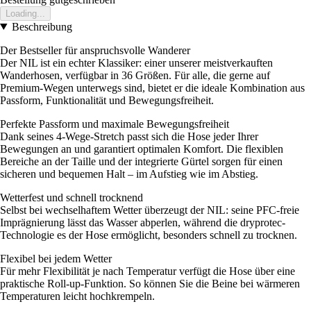
Loading...
Beschreibung
Der Bestseller für anspruchsvolle Wanderer
Der NIL ist ein echter Klassiker: einer unserer meistverkauften
Wanderhosen, verfügbar in 36 Größen. Für alle, die gerne auf
Premium-Wegen unterwegs sind, bietet er die ideale Kombination aus
Passform, Funktionalität und Bewegungsfreiheit.
Perfekte Passform und maximale Bewegungsfreiheit
Dank seines 4-Wege-Stretch passt sich die Hose jeder Ihrer
Bewegungen an und garantiert optimalen Komfort. Die flexiblen
Bereiche an der Taille und der integrierte Gürtel sorgen für einen
sicheren und bequemen Halt – im Aufstieg wie im Abstieg.
Wetterfest und schnell trocknend
Selbst bei wechselhaftem Wetter überzeugt der NIL: seine PFC-freie
Imprägnierung lässt das Wasser abperlen, während die dryprotec-
Technologie es der Hose ermöglicht, besonders schnell zu trocknen.
Flexibel bei jedem Wetter
Für mehr Flexibilität je nach Temperatur verfügt die Hose über eine
praktische Roll-up-Funktion. So können Sie die Beine bei wärmeren
Temperaturen leicht hochkrempeln.