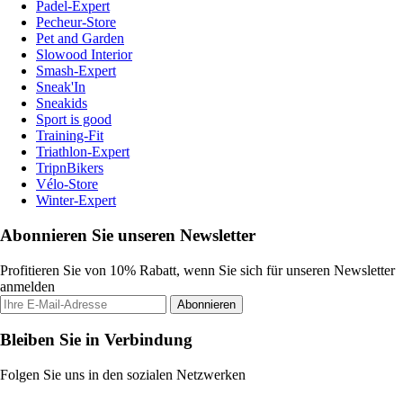
Padel-Expert
Pecheur-Store
Pet and Garden
Slowood Interior
Smash-Expert
Sneak'In
Sneakids
Sport is good
Training-Fit
Triathlon-Expert
TripnBikers
Vélo-Store
Winter-Expert
Abonnieren Sie unseren Newsletter
Profitieren Sie von 10% Rabatt, wenn Sie sich für unseren Newsletter
anmelden
Abonnieren
Bleiben Sie in Verbindung
Folgen Sie uns in den sozialen Netzwerken