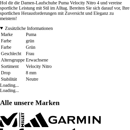
Hol dir die Damen-Laufschuhe Puma Velocity Nitro 4 und vereine
sportliche Leistung mit Stil im Alltag. Bereiten Sie sich darauf vor, Ihre
sportlichen Herausforderungen mit Zuversicht und Eleganz zu
meistern!
Zusätzliche Informationen
Marke
Puma
Farbe
grün
Farbe
Grün
Geschlecht
Frau
Altersgruppe
Erwachsene
Sortiment
Velocity Nitro
Drop
8 mm
Stabilität
Neutre
Loading...
Loading...
Alle unsere Marken