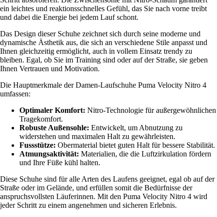
ein leichtes und reaktionsschnelles Gefühl, das Sie nach vorne treibt
und dabei die Energie bei jedem Lauf schont.
Das Design dieser Schuhe zeichnet sich durch seine moderne und
dynamische Ästhetik aus, die sich an verschiedene Stile anpasst und
Ihnen gleichzeitig ermöglicht, auch in vollem Einsatz trendy zu
bleiben. Egal, ob Sie im Training sind oder auf der Straße, sie geben
Ihnen Vertrauen und Motivation.
Die Hauptmerkmale der Damen-Laufschuhe Puma Velocity Nitro 4
umfassen:
Optimaler Komfort:
Nitro-Technologie für außergewöhnlichen
Tragekomfort.
Robuste Außensohle:
Entwickelt, um Abnutzung zu
widerstehen und maximalen Halt zu gewährleisten.
Fussstütze:
Obermaterial bietet guten Halt für bessere Stabilität.
Atmungsaktivität:
Materialien, die die Luftzirkulation fördern
und Ihre Füße kühl halten.
Diese Schuhe sind für alle Arten des Laufens geeignet, egal ob auf der
Straße oder im Gelände, und erfüllen somit die Bedürfnisse der
anspruchsvollsten Läuferinnen. Mit den Puma Velocity Nitro 4 wird
jeder Schritt zu einem angenehmen und sicheren Erlebnis.