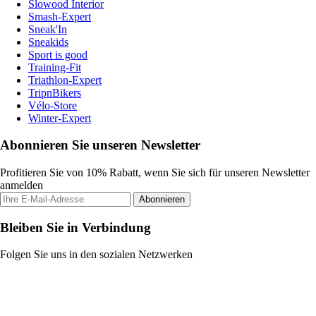
Slowood Interior
Smash-Expert
Sneak'In
Sneakids
Sport is good
Training-Fit
Triathlon-Expert
TripnBikers
Vélo-Store
Winter-Expert
Abonnieren Sie unseren Newsletter
Profitieren Sie von 10% Rabatt, wenn Sie sich für unseren Newsletter
anmelden
Abonnieren
Bleiben Sie in Verbindung
Folgen Sie uns in den sozialen Netzwerken