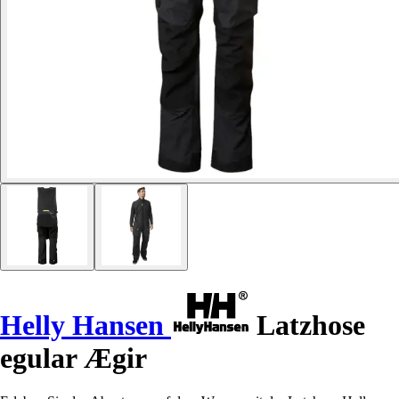
Helly Hansen
Latzhose
egular Ægir