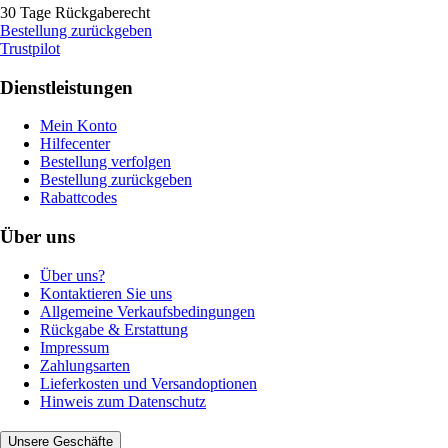
30 Tage Rückgaberecht
Bestellung zurückgeben
Trustpilot
Dienstleistungen
Mein Konto
Hilfecenter
Bestellung verfolgen
Bestellung zurückgeben
Rabattcodes
Über uns
Über uns?
Kontaktieren Sie uns
Allgemeine Verkaufsbedingungen
Rückgabe & Erstattung
Impressum
Zahlungsarten
Lieferkosten und Versandoptionen
Hinweis zum Datenschutz
Unsere Geschäfte