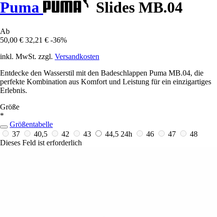
Puma
Slides MB.04
Ab
50,00 €
32,21 €
-36%
inkl. MwSt. zzgl.
Versandkosten
Entdecke den Wasserstil mit den Badeschlappen Puma MB.04, die
perfekte Kombination aus Komfort und Leistung für ein einzigartiges
Erlebnis.
Größe
*
Größentabelle
37
40,5
42
43
44,5
24h
46
47
48
Dieses Feld ist erforderlich