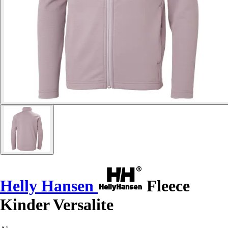
Helly Hansen
Fleece
Kinder Versalite