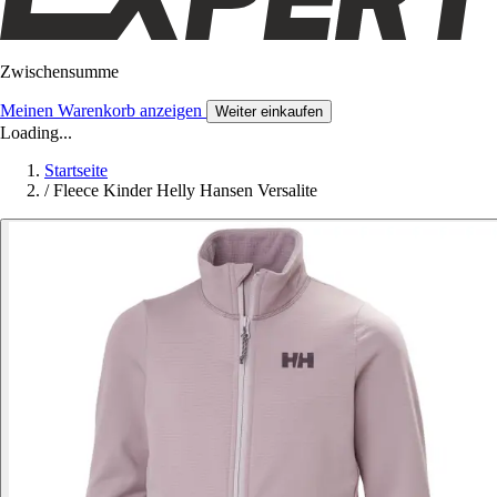
Zwischensumme
Meinen Warenkorb anzeigen
Weiter einkaufen
Loading...
Startseite
/
Fleece Kinder Helly Hansen Versalite