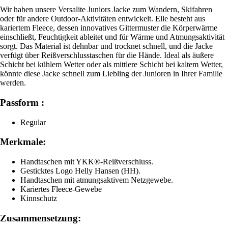
Wir haben unsere Versalite Juniors Jacke zum Wandern, Skifahren
oder für andere Outdoor-Aktivitäten entwickelt. Elle besteht aus
kariertem Fleece, dessen innovatives Gittermuster die Körperwärme
einschließt, Feuchtigkeit ableitet und für Wärme und Atmungsaktivität
sorgt. Das Material ist dehnbar und trocknet schnell, und die Jacke
verfügt über Reißverschlusstaschen für die Hände. Ideal als äußere
Schicht bei kühlem Wetter oder als mittlere Schicht bei kaltem Wetter,
könnte diese Jacke schnell zum Liebling der Junioren in Ihrer Familie
werden.
Passform :
Regular
Merkmale:
Handtaschen mit YKK®-Reißverschluss.
Gesticktes Logo Helly Hansen (HH).
Handtaschen mit atmungsaktivem Netzgewebe.
Kariertes Fleece-Gewebe
Kinnschutz
Zusammensetzung: