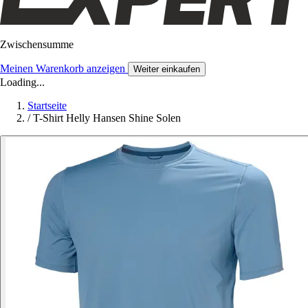
Zwischensumme
Meinen Warenkorb anzeigen
Weiter einkaufen
Loading...
Startseite
/
T-Shirt Helly Hansen Shine Solen