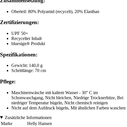
Zusammensetzung:
Oberteil: 80% Polyamid (recycelt), 20% Elasthan
Zertifizierungen:
UPF 50+
Recycelter Inhalt
bluesign® Produkt
Spezifikationen:
Gewicht: 140,0 g
Schrittlänge: 70 cm
Pflege:
Maschinenwäsche mit kaltem Wasser - 30° C im
Schonwaschgang, Nicht bleichen, Niedrige Trocknerhitze, Bei
niedriger Temperatur bügeln, Nicht chemisch reinigen
Nicht auf dem Aufdruck bügeln, Mit ähnlichen Farben waschen
Zusätzliche Informationen
Marke
Helly Hansen