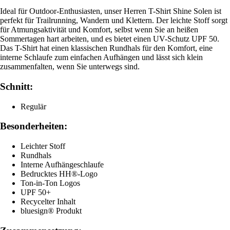
Ideal für Outdoor-Enthusiasten, unser Herren T-Shirt Shine Solen ist
perfekt für Trailrunning, Wandern und Klettern. Der leichte Stoff sorgt
für Atmungsaktivität und Komfort, selbst wenn Sie an heißen
Sommertagen hart arbeiten, und es bietet einen UV-Schutz UPF 50.
Das T-Shirt hat einen klassischen Rundhals für den Komfort, eine
interne Schlaufe zum einfachen Aufhängen und lässt sich klein
zusammenfalten, wenn Sie unterwegs sind.
Schnitt:
Regulär
Besonderheiten:
Leichter Stoff
Rundhals
Interne Aufhängeschlaufe
Bedrucktes HH®-Logo
Ton-in-Ton Logos
UPF 50+
Recycelter Inhalt
bluesign® Produkt