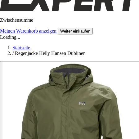
Zwischensumme
Meinen Warenkorb anzeigen
Weiter einkaufen
Loading...
Startseite
/
Regenjacke Helly Hansen Dubliner