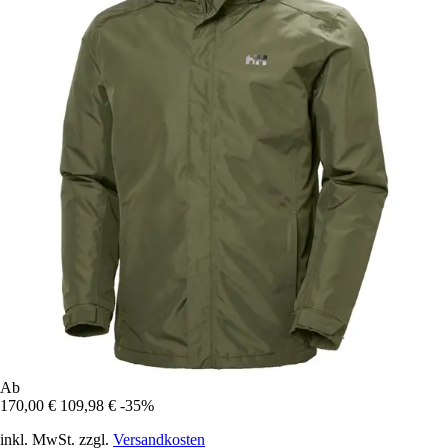
Ab
170,00 €
109,98 €
-35%
inkl. MwSt. zzgl.
Versandkosten