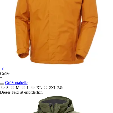
+0
Größe
*
Größentabelle
S
M
L
XL
2XL
24h
Dieses Feld ist erforderlich