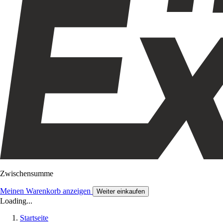
Zwischensumme
Meinen Warenkorb anzeigen
Weiter einkaufen
Loading...
Startseite