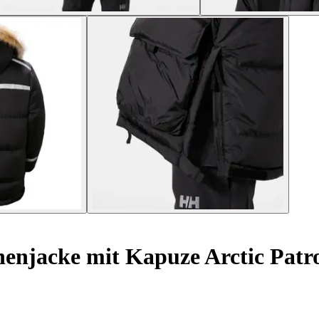
njacke mit Kapuze Arctic Patr