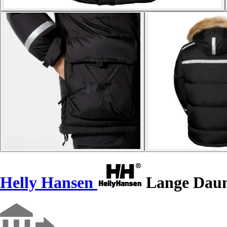
Helly Hansen
Lange Daune