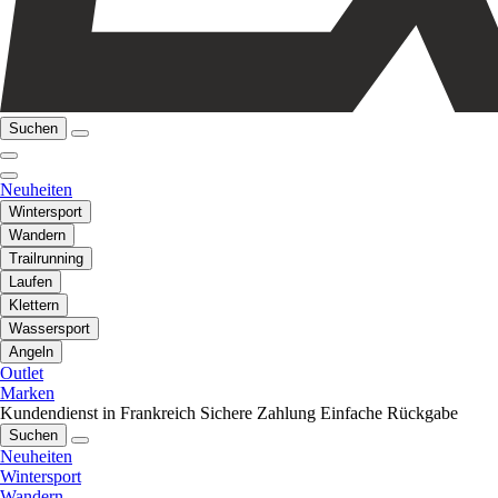
Suchen
Neuheiten
Wintersport
Wandern
Trailrunning
Laufen
Klettern
Wassersport
Angeln
Outlet
Marken
Kundendienst in Frankreich
Sichere Zahlung
Einfache Rückgabe
Suchen
Neuheiten
Wintersport
Wandern