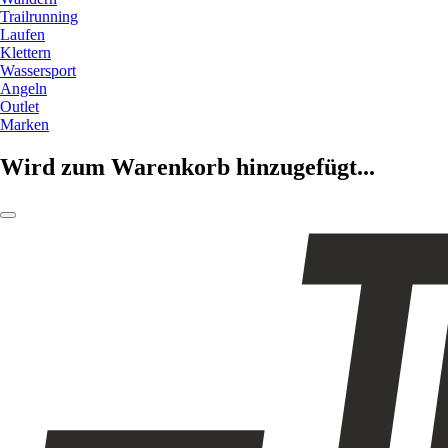
Trailrunning
Laufen
Klettern
Wassersport
Angeln
Outlet
Marken
Wird zum Warenkorb hinzugefügt...